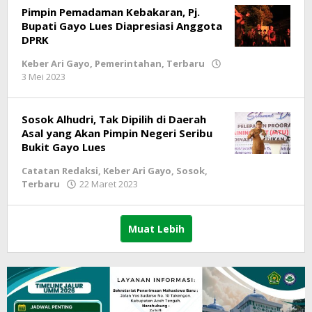
Pimpin Pemadaman Kebakaran, Pj.
Bupati Gayo Lues Diapresiasi Anggota
DPRK
Keber Ari Gayo
,
Pemerintahan
,
Terbaru
3 Mei 2023
oleh
lintasgayo.co
Sosok Alhudri, Tak Dipilih di Daerah
Asal yang Akan Pimpin Negeri Seribu
Bukit Gayo Lues
Catatan Redaksi
,
Keber Ari Gayo
,
Sosok
,
Terbaru
22 Maret 2023
oleh
lintasgayo.co
Muat Lebih