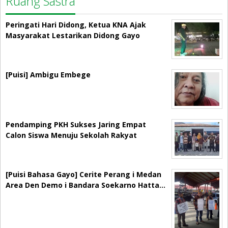
Ruang Sastra
Peringati Hari Didong, Ketua KNA Ajak
Masyarakat Lestarikan Didong Gayo
[Puisi] Ambigu Embege
Pendamping PKH Sukses Jaring Empat
Calon Siswa Menuju Sekolah Rakyat
[Puisi Bahasa Gayo] Cerite Perang i Medan
Area Den Demo i Bandara Soekarno Hatta…