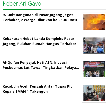
Keber Ari Gayo
97 Unit Bangunan di Pasar Jagong Jeget
Terbakar, 2 Warga Dilarikan ke RSUD Datu
…
Kebakaran Hebat Landa Kompleks Pasar
Jagong, Puluhan Rumah Hangus Terbakar
Al-Qur’an Penyejuk Hati ASN, Inovasi
Puskesmas Lut Tawar Tingkatkan Pelaya…
Kacabdin Aceh Tengah Antar Tugas Plt
Kepala SMAN 1 Takengon