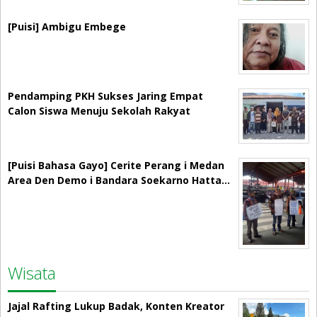
[Puisi] Ambigu Embege
Pendamping PKH Sukses Jaring Empat
Calon Siswa Menuju Sekolah Rakyat
[Puisi Bahasa Gayo] Cerite Perang i Medan
Area Den Demo i Bandara Soekarno Hatta…
Wisata
Jajal Rafting Lukup Badak, Konten Kreator