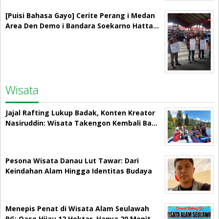
[Puisi Bahasa Gayo] Cerite Perang i Medan
Area Den Demo i Bandara Soekarno Hatta…
Wisata
Jajal Rafting Lukup Badak, Konten Kreator
Nasiruddin: Wisata Takengon Kembali Ba…
Pesona Wisata Danau Lut Tawar: Dari
Keindahan Alam Hingga Identitas Budaya
Menepis Penat di Wisata Alam Seulawah
RG: Oase Hijau 12 Hektar, Hanya 20 Menit