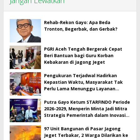
Jangan Lewatkan
Rehab-Rekon Gayo: Apa Beda
Tronton, Begerbak, dan Gerbak?
PGRI Aceh Tengah Bergerak Cepat
Beri Bantuan bagi Guru Korban
Kebakaran di Jagong Jeget
Pengukuran Terjadwal Hadirkan
Kepastian Waktu, Masyarakat Tak
Perlu Lama Menunggu Layanan
Pertanahan
Putra Gayo Ketum STARFINDO Periode
2026-2029, Menperin Minta Jadi Mitra
Strategis Pemerintah dalam Inovasi
Digital
97 Unit Bangunan di Pasar Jagong
Jeget Terbakar, 2 Warga Dilarikan ke