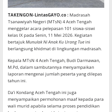
TAKENGON-LintasGAYO.co :
Madrasah
Tsanawiyah Negeri (MTsN) 4 Aceh Tengah
menggelar acara pelepasan 101 siswa-siswi
kelas IX pada Senin, 11 Mei 2026. Kegiatan
bertajuk
Munulak Ni Anak Ku Urang Tue
ini
berlangsung khidmat di lingkungan madrasah.
Kepala MTsN 4 Aceh Tengah, Budi Darmawan,
M.Pd, dalam sambutannya menyampaikan
laporan mengenai jumlah peserta yang dilepas
tahun ini.
Da’i Kondang Aceh Tengah ini juga
menyampaikan permohonan maaf kepada para
wali murid apabila selama proses pendidikan