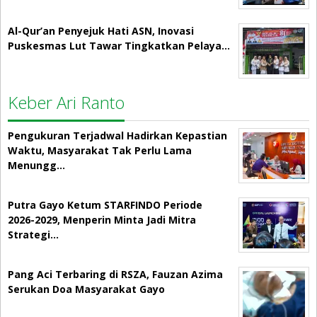
Al-Qur’an Penyejuk Hati ASN, Inovasi
Puskesmas Lut Tawar Tingkatkan Pelaya…
Keber Ari Ranto
Pengukuran Terjadwal Hadirkan Kepastian
Waktu, Masyarakat Tak Perlu Lama
Menungg…
Putra Gayo Ketum STARFINDO Periode
2026-2029, Menperin Minta Jadi Mitra
Strategi…
Pang Aci Terbaring di RSZA, Fauzan Azima
Serukan Doa Masyarakat Gayo