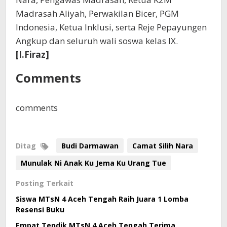
Madrasah Aliyah, Perwakilan Bicer, PGM
Indonesia, Ketua Inklusi, serta Reje Pepayungen
Angkup dan seluruh wali soswa kelas IX.
[I.Firaz]
Comments
comments
Ditag
Budi Darmawan
Camat Silih Nara
Munulak Ni Anak Ku Jema Ku Urang Tue
Posting Terkait
Siswa MTsN 4 Aceh Tengah Raih Juara 1 Lomba
Resensi Buku
Empat Tendik MTsN 4 Aceh Tengah Terima