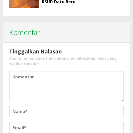
RSUD Datu Beru
Komentar
Tinggalkan Balasan
Alamat email Anda tidak akan dipublikasikan.
Ruas yang
wajib ditandai
*