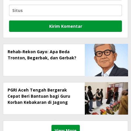
Rehab-Rekon Gayo: Apa Beda
Tronton, Begerbak, dan Gerbak?
PGRI Aceh Tengah Bergerak
Cepat Beri Bantuan bagi Guru
Korban Kebakaran di Jagong
Jeget
View More