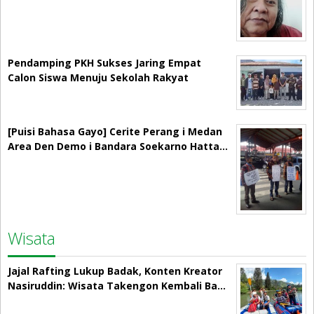
Pendamping PKH Sukses Jaring Empat
Calon Siswa Menuju Sekolah Rakyat
[Puisi Bahasa Gayo] Cerite Perang i Medan
Area Den Demo i Bandara Soekarno Hatta…
Wisata
Jajal Rafting Lukup Badak, Konten Kreator
Nasiruddin: Wisata Takengon Kembali Ba…