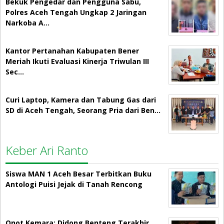
Bekuk Pengedar dan Pengguna Sabu,
Polres Aceh Tengah Ungkap 2 Jaringan
Narkoba A…
Kantor Pertanahan Kabupaten Bener
Meriah Ikuti Evaluasi Kinerja Triwulan III
Sec…
Curi Laptop, Kamera dan Tabung Gas dari
SD di Aceh Tengah, Seorang Pria dari Ben…
Keber Ari Ranto
Siswa MAN 1 Aceh Besar Terbitkan Buku
Antologi Puisi Jejak di Tanah Rencong
Onot Kemara: Didong Benteng Terakhir