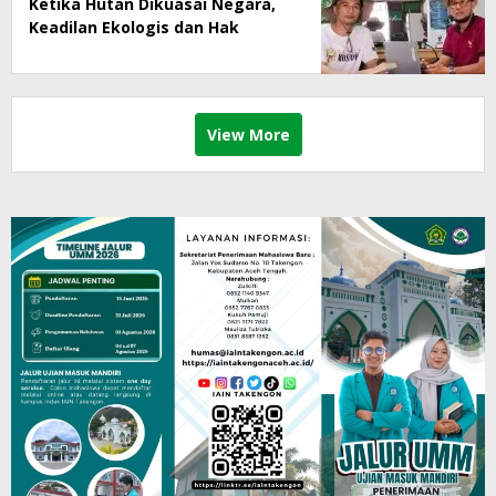
Ketika Hutan Dikuasai Negara,
Keadilan Ekologis dan Hak
Masyarakat Menjadi Korban
View More