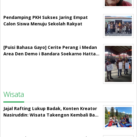
Pendamping PKH Sukses Jaring Empat
Calon Siswa Menuju Sekolah Rakyat
[Puisi Bahasa Gayo] Cerite Perang i Medan
Area Den Demo i Bandara Soekarno Hatta…
Wisata
Jajal Rafting Lukup Badak, Konten Kreator
Nasiruddin: Wisata Takengon Kembali Ba…