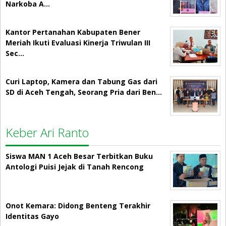
Narkoba A…
Kantor Pertanahan Kabupaten Bener
Meriah Ikuti Evaluasi Kinerja Triwulan III
Sec…
Curi Laptop, Kamera dan Tabung Gas dari
SD di Aceh Tengah, Seorang Pria dari Ben…
Keber Ari Ranto
Siswa MAN 1 Aceh Besar Terbitkan Buku
Antologi Puisi Jejak di Tanah Rencong
Onot Kemara: Didong Benteng Terakhir
Identitas Gayo