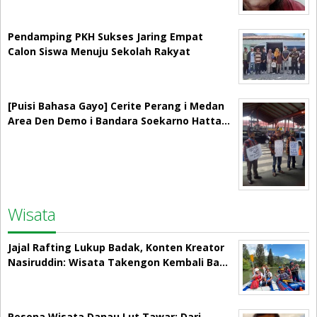
Pendamping PKH Sukses Jaring Empat
Calon Siswa Menuju Sekolah Rakyat
[Puisi Bahasa Gayo] Cerite Perang i Medan
Area Den Demo i Bandara Soekarno Hatta…
Wisata
Jajal Rafting Lukup Badak, Konten Kreator
Nasiruddin: Wisata Takengon Kembali Ba…
Pesona Wisata Danau Lut Tawar: Dari