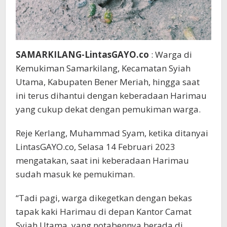
SAMARKILANG-LintasGAYO.co
: Warga di
Kemukiman Samarkilang, Kecamatan Syiah
Utama, Kabupaten Bener Meriah, hingga saat
ini terus dihantui dengan keberadaan Harimau
yang cukup dekat dengan pemukiman warga.
Reje Kerlang, Muhammad Syam, ketika ditanyai
LintasGAYO.co, Selasa 14 Februari 2023
mengatakan, saat ini keberadaan Harimau
sudah masuk ke pemukiman.
“Tadi pagi, warga dikegetkan dengan bekas
tapak kaki Harimau di depan Kantor Camat
Syiah Utama, yang notabennya berada di