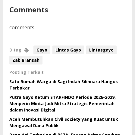
Comments
comments
Ditag
Gayo
Lintas Gayo
Lintasgayo
Zab Bransah
Posting Terkait
Satu Rumah Warga di Sagi Indah Silihnara Hangus
Terbakar
Putra Gayo Ketum STARFINDO Periode 2026-2029,
Menperin Minta Jadi Mitra Strategis Pemerintah
dalam Inovasi Digital
Aceh Membutuhkan Civil Society yang Kuat untuk
Mengawal Dana Publik
Pang Aci Terbaring di RSZA, Fauzan Azima Serukan