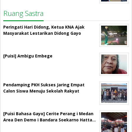
Ruang Sastra
Peringati Hari Didong, Ketua KNA Ajak
Masyarakat Lestarikan Didong Gayo
[Puisi] Ambigu Embege
Pendamping PKH Sukses Jaring Empat
Calon Siswa Menuju Sekolah Rakyat
[Puisi Bahasa Gayo] Cerite Perang i Medan
Area Den Demo i Bandara Soekarno Hatta…