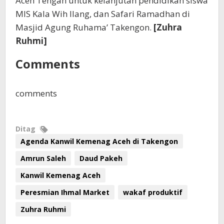
Aceh Tengah untuk kelanjutan pendidikan siswa
MIS Kala Wih Ilang, dan Safari Ramadhan di
Masjid Agung Ruhama’ Takengon.
[Zuhra
Ruhmi]
Comments
comments
Ditag
Agenda Kanwil Kemenag Aceh di Takengon
Amrun Saleh
Daud Pakeh
Kanwil Kemenag Aceh
Peresmian Ihmal Market
wakaf produktif
Zuhra Ruhmi