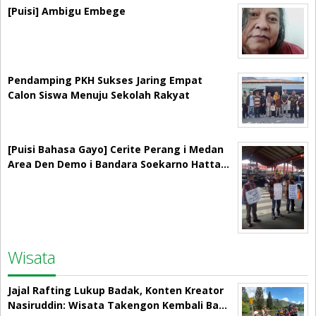
[Puisi] Ambigu Embege
Pendamping PKH Sukses Jaring Empat
Calon Siswa Menuju Sekolah Rakyat
[Puisi Bahasa Gayo] Cerite Perang i Medan
Area Den Demo i Bandara Soekarno Hatta…
Wisata
Jajal Rafting Lukup Badak, Konten Kreator
Nasiruddin: Wisata Takengon Kembali Ba…