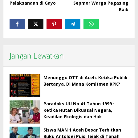
Pelaksanaan di Gayo
Sepmor Warga Pegasing
Raib
Jangan Lewatkan
Menunggu OTT di Aceh: Ketika Publik
Bertanya, Di Mana Komitmen KPK?
Paradoks UU No 41 Tahun 1999 :
Ketika Hutan Dikuasai Negara,
Keadilan Ekologis dan Hak
Masyarakat Menjadi Korban
Siswa MAN 1 Aceh Besar Terbitkan
Buku Antologi Puisi Jejak di Tanah