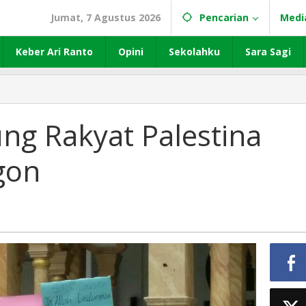
Jumat, 7 Agustus 2026
Pencarian
Medi
Keber Ari Ranto
Opini
Sekolahku
Sara Sagi
ng Rakyat Palestina
gon