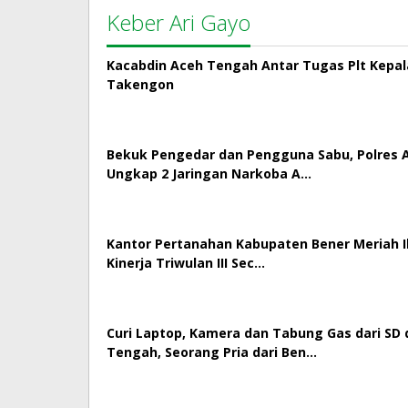
Keber Ari Gayo
Kacabdin Aceh Tengah Antar Tugas Plt Kepa
Takengon
Bekuk Pengedar dan Pengguna Sabu, Polres
Ungkap 2 Jaringan Narkoba A…
Kantor Pertanahan Kabupaten Bener Meriah Ik
Kinerja Triwulan III Sec…
Curi Laptop, Kamera dan Tabung Gas dari SD 
Tengah, Seorang Pria dari Ben…