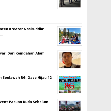
onten Kreator Nasiruddin:
a…
ar: Dari Keindahan Alam
m Seulawah RG: Oase Hijau 12
vent Pacuan Kuda Sebelum