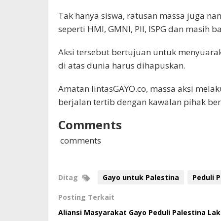
Tak hanya siswa, ratusan massa juga na
seperti HMI, GMNI, PII, ISPG dan masih b
Aksi tersebut bertujuan untuk menyuara
di atas dunia harus dihapuskan.
Amatan lintasGAYO.co, massa aksi melak
berjalan tertib dengan kawalan pihak be
Comments
comments
Ditag
Gayo untuk Palestina
Peduli P
Posting Terkait
Aliansi Masyarakat Gayo Peduli Palestina Lak