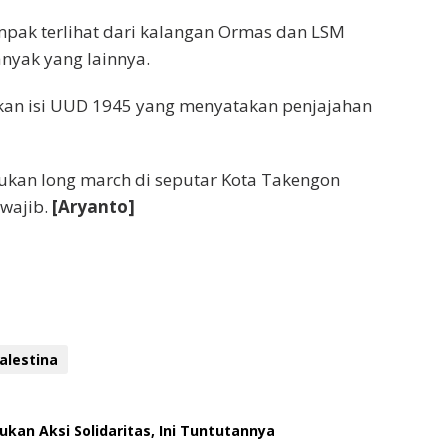
mpak terlihat dari kalangan Ormas dan LSM
anyak yang lainnya.
kan isi UUD 1945 yang menyatakan penjajahan
ukan long march di seputar Kota Takengon
rwajib.
[Aryanto]
alestina
ukan Aksi Solidaritas, Ini Tuntutannya