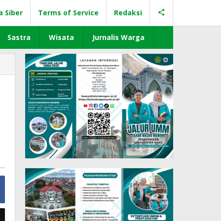
a Siber
Terms of Service
Redaksi
Sastra
Wisata
Jurnalis Warga