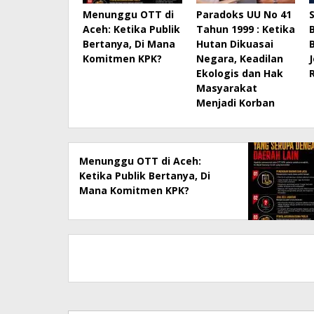
Menunggu OTT di
Paradoks UU No 41
Aceh: Ketika Publik
Tahun 1999 : Ketika
Bertanya, Di Mana
Hutan Dikuasai
Komitmen KPK?
Negara, Keadilan
Ekologis dan Hak
Masyarakat
Menjadi Korban
Menunggu OTT di Aceh:
Ketika Publik Bertanya, Di
Mana Komitmen KPK?