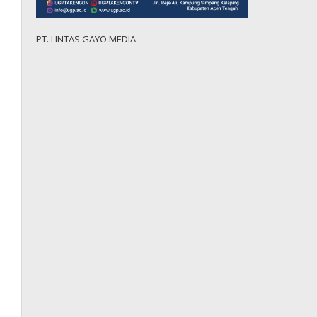
PT. LINTAS GAYO MEDIA