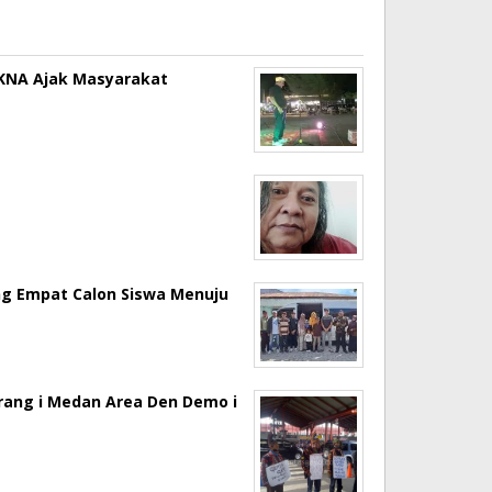
a KNA Ajak Masyarakat
ng Empat Calon Siswa Menuju
erang i Medan Area Den Demo i