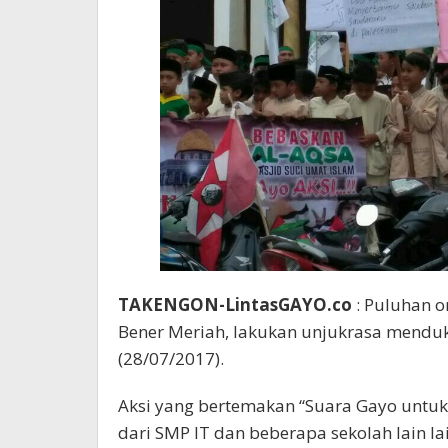
TAKENGON-LintasGAYO.co
: Puluhan o
Bener Meriah, lakukan unjukrasa menduku
(28/07/2017).
Aksi yang bertemakan “Suara Gayo untuk 
dari SMP IT dan beberapa sekolah lain lai