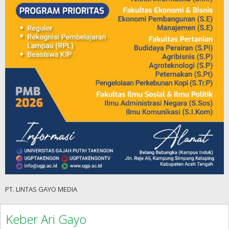
PT. LINTAS GAYO MEDIA
Keber Ari Gayo