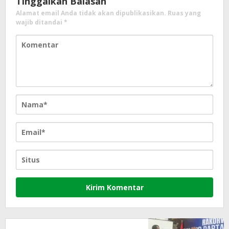
Tinggalkan Balasan
Alamat email Anda tidak akan dipublikasikan.
Ruas yang
wajib ditandai
*