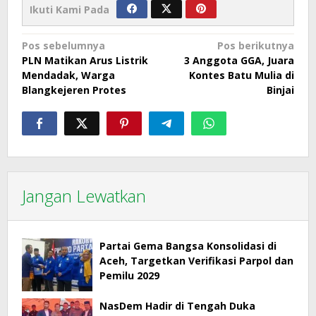
Ikuti Kami Pada
Navigasi
Pos sebelumnya
Pos berikutnya
PLN Matikan Arus Listrik
3 Anggota GGA, Juara
pos
Mendadak, Warga
Kontes Batu Mulia di
Blangkejeren Protes
Binjai
Jangan Lewatkan
Partai Gema Bangsa Konsolidasi di
Aceh, Targetkan Verifikasi Parpol dan
Pemilu 2029
NasDem Hadir di Tengah Duka