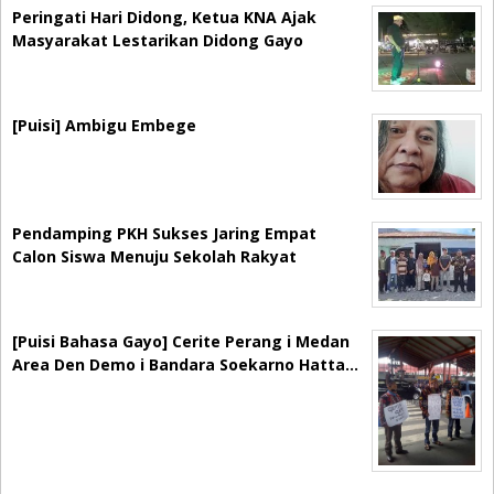
Peringati Hari Didong, Ketua KNA Ajak
Masyarakat Lestarikan Didong Gayo
[Puisi] Ambigu Embege
Pendamping PKH Sukses Jaring Empat
Calon Siswa Menuju Sekolah Rakyat
[Puisi Bahasa Gayo] Cerite Perang i Medan
Area Den Demo i Bandara Soekarno Hatta…