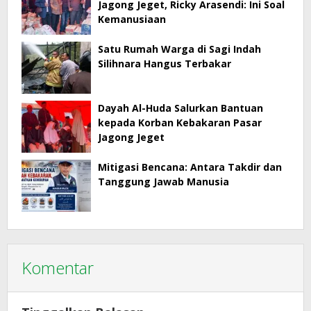
Jagong Jeget, Ricky Arasendi: Ini Soal
Kemanusiaan
Satu Rumah Warga di Sagi Indah
Silihnara Hangus Terbakar
Dayah Al-Huda Salurkan Bantuan
kepada Korban Kebakaran Pasar
Jagong Jeget
Mitigasi Bencana: Antara Takdir dan
Tanggung Jawab Manusia
Komentar