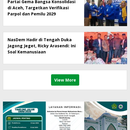
Partai Gema Bangsa Konsolidasi
di Aceh, Targetkan Verifikasi
Parpol dan Pemilu 2029
NasDem Hadir di Tengah Duka
Jagong Jeget, Ricky Arasendi: Ini
Soal Kemanusiaan
View More