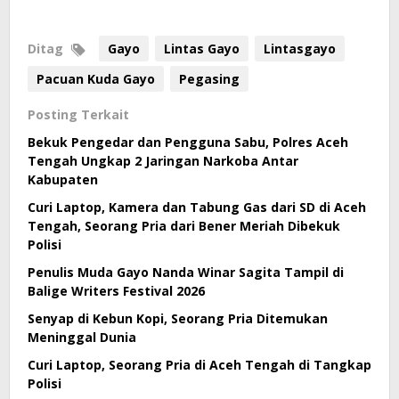
Ditag
Gayo
Lintas Gayo
Lintasgayo
Pacuan Kuda Gayo
Pegasing
Posting Terkait
Bekuk Pengedar dan Pengguna Sabu, Polres Aceh
Tengah Ungkap 2 Jaringan Narkoba Antar
Kabupaten
Curi Laptop, Kamera dan Tabung Gas dari SD di Aceh
Tengah, Seorang Pria dari Bener Meriah Dibekuk
Polisi
Penulis Muda Gayo Nanda Winar Sagita Tampil di
Balige Writers Festival 2026
Senyap di Kebun Kopi, Seorang Pria Ditemukan
Meninggal Dunia
Curi Laptop, Seorang Pria di Aceh Tengah di Tangkap
Polisi