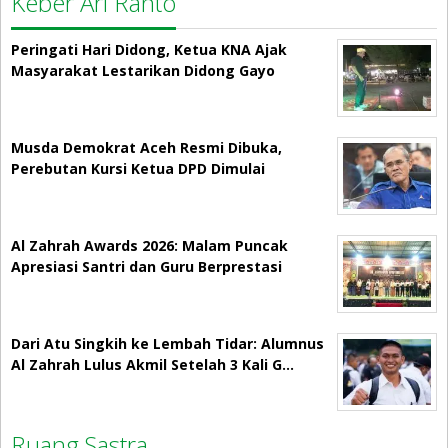
Keber Ari Ranto
Peringati Hari Didong, Ketua KNA Ajak
Masyarakat Lestarikan Didong Gayo
Musda Demokrat Aceh Resmi Dibuka,
Perebutan Kursi Ketua DPD Dimulai
Al Zahrah Awards 2026: Malam Puncak
Apresiasi Santri dan Guru Berprestasi
Dari Atu Singkih ke Lembah Tidar: Alumnus
Al Zahrah Lulus Akmil Setelah 3 Kali G…
Ruang Sastra