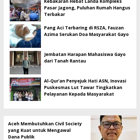
Kebakaran Hebat Landa Kompleks
Pasar Jagong, Puluhan Rumah Hangus
Terbakar
Pang Aci Terbaring di RSZA, Fauzan
Azima Serukan Doa Masyarakat Gayo
Jembatan Harapan Mahasiswa Gayo
dari Tanah Rantau
Al-Qur’an Penyejuk Hati ASN, Inovasi
Puskesmas Lut Tawar Tingkatkan
Pelayanan Kepada Masyarakat
Aceh Membutuhkan Civil Society
yang Kuat untuk Mengawal
Dana Publik