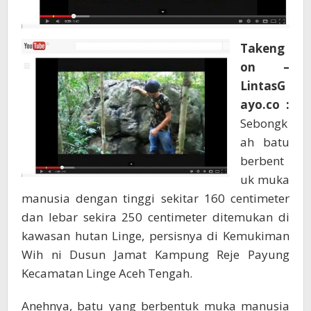
Takeng
on –
LintasG
ayo.co :
Sebongk
ah batu
berbent
uk muka
manusia dengan tinggi sekitar 160 centimeter
dan lebar sekira 250 centimeter ditemukan di
kawasan hutan Linge, persisnya di Kemukiman
Wih ni Dusun Jamat Kampung Reje Payung
Kecamatan Linge Aceh Tengah.
Anehnya, batu yang berbentuk muka manusia