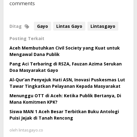
comments
Ditag
Gayo
Lintas Gayo
Lintasgayo
Posting Terkait
Aceh Membutuhkan Civil Society yang Kuat untuk
Mengawal Dana Publik
Pang Aci Terbaring di RSZA, Fauzan Azima Serukan
Doa Masyarakat Gayo
Al-Qur’an Penyejuk Hati ASN, Inovasi Puskesmas Lut
Tawar Tingkatkan Pelayanan Kepada Masyarakat
Menunggu OTT di Aceh: Ketika Publik Bertanya, Di
Mana Komitmen KPK?
Siswa MAN 1 Aceh Besar Terbitkan Buku Antologi
Puisi Jejak di Tanah Rencong
oleh
lintasgayo.co