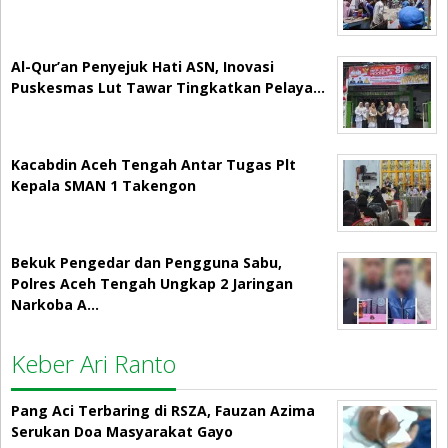
Al-Qur’an Penyejuk Hati ASN, Inovasi
Puskesmas Lut Tawar Tingkatkan Pelaya…
Kacabdin Aceh Tengah Antar Tugas Plt
Kepala SMAN 1 Takengon
Bekuk Pengedar dan Pengguna Sabu,
Polres Aceh Tengah Ungkap 2 Jaringan
Narkoba A…
Keber Ari Ranto
Pang Aci Terbaring di RSZA, Fauzan Azima
Serukan Doa Masyarakat Gayo