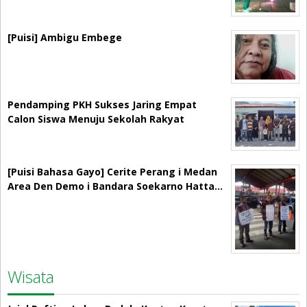
[Puisi] Ambigu Embege
Pendamping PKH Sukses Jaring Empat
Calon Siswa Menuju Sekolah Rakyat
[Puisi Bahasa Gayo] Cerite Perang i Medan
Area Den Demo i Bandara Soekarno Hatta…
Wisata