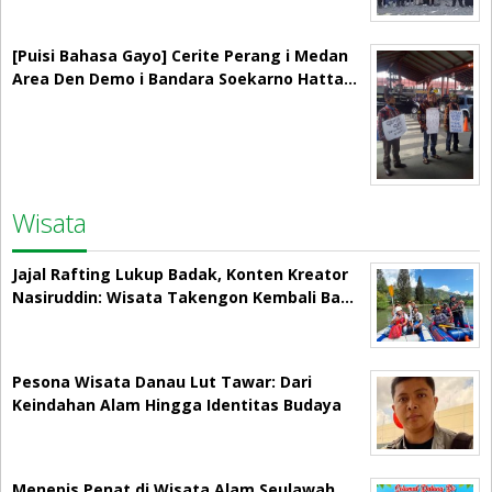
[Puisi Bahasa Gayo] Cerite Perang i Medan
Area Den Demo i Bandara Soekarno Hatta…
Wisata
Jajal Rafting Lukup Badak, Konten Kreator
Nasiruddin: Wisata Takengon Kembali Ba…
Pesona Wisata Danau Lut Tawar: Dari
Keindahan Alam Hingga Identitas Budaya
Menepis Penat di Wisata Alam Seulawah