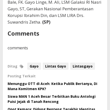
Bale, FK. Gayo Linge, M. Ali, LSM Galaksi RI Nasri
Gayo, ST, Gerakan Nasional Pemberantasan
Korupsi Ibrahim Din, dan LSM LIRA Drs.
Suwandris Zetha.
(SP)
Comments
comments
Ditag
Gayo
Lintas Gayo
Lintasgayo
Posting Terkait
Menunggu OTT di Aceh: Ketika Publik Bertanya, Di
Mana Komitmen KPK?
Siswa MAN 1 Aceh Besar Terbitkan Buku Antologi
Puisi Jejak di Tanah Rencong
Onot Kemara: Didong Benteng Terakhir Identitas