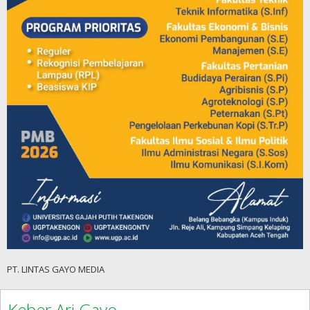
PT. LINTAS GAYO MEDIA
Keber Ari Gayo