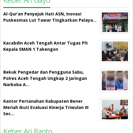
Al-Qur’an Penyejuk Hati ASN, Inovasi
Puskesmas Lut Tawar Tingkatkan Pelaya…
Kacabdin Aceh Tengah Antar Tugas Plt
Kepala SMAN 1 Takengon
Bekuk Pengedar dan Pengguna Sabu,
Polres Aceh Tengah Ungkap 2 Jaringan
Narkoba A…
Kantor Pertanahan Kabupaten Bener
Meriah Ikuti Evaluasi Kinerja Triwulan III
Sec…
Keber Ari Ranto