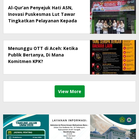
Al-Qur’an Penyejuk Hati ASN,
Inovasi Puskesmas Lut Tawar
Tingkatkan Pelayanan Kepada
Masyarakat
Menunggu OTT di Aceh: Ketika
Publik Bertanya, Di Mana
Komitmen KPK?
View More