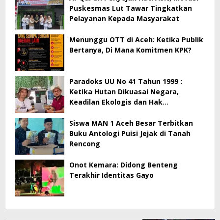
Puskesmas Lut Tawar Tingkatkan
Pelayanan Kepada Masyarakat
Menunggu OTT di Aceh: Ketika Publik
Bertanya, Di Mana Komitmen KPK?
Paradoks UU No 41 Tahun 1999 :
Ketika Hutan Dikuasai Negara,
Keadilan Ekologis dan Hak
Masyarakat Menjadi Korban
Siswa MAN 1 Aceh Besar Terbitkan
Buku Antologi Puisi Jejak di Tanah
Rencong
Onot Kemara: Didong Benteng
Terakhir Identitas Gayo