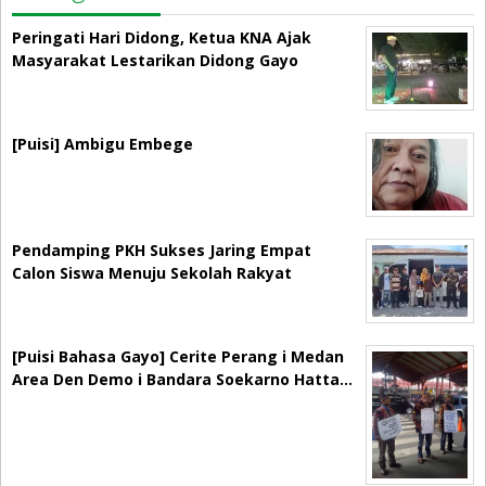
Peringati Hari Didong, Ketua KNA Ajak
Masyarakat Lestarikan Didong Gayo
[Puisi] Ambigu Embege
Pendamping PKH Sukses Jaring Empat
Calon Siswa Menuju Sekolah Rakyat
[Puisi Bahasa Gayo] Cerite Perang i Medan
Area Den Demo i Bandara Soekarno Hatta…