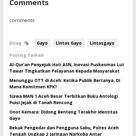
Comments
comments
Ditag
Gayo
Lintas Gayo
Lintasgayo
Posting Terkait
Al-Qur’an Penyejuk Hati ASN, Inovasi Puskesmas Lut
Tawar Tingkatkan Pelayanan Kepada Masyarakat
Menunggu OTT di Aceh: Ketika Publik Bertanya, Di
Mana Komitmen KPK?
Siswa MAN 1 Aceh Besar Terbitkan Buku Antologi
Puisi Jejak di Tanah Rencong
Onot Kemara: Didong Benteng Terakhir Identitas
Gayo
Bekuk Pengedar dan Pengguna Sabu, Polres Aceh
Tengah Ungkap 2 Jaringan Narkoba Antar