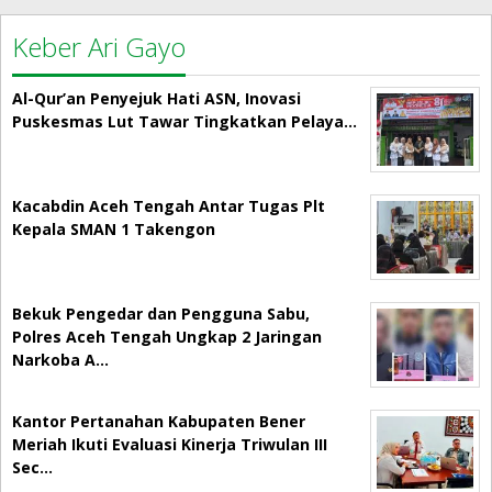
Keber Ari Gayo
Al-Qur’an Penyejuk Hati ASN, Inovasi
Puskesmas Lut Tawar Tingkatkan Pelaya…
Kacabdin Aceh Tengah Antar Tugas Plt
Kepala SMAN 1 Takengon
Bekuk Pengedar dan Pengguna Sabu,
Polres Aceh Tengah Ungkap 2 Jaringan
Narkoba A…
Kantor Pertanahan Kabupaten Bener
Meriah Ikuti Evaluasi Kinerja Triwulan III
Sec…