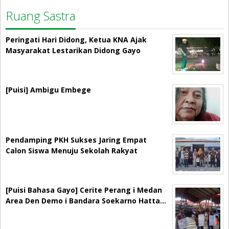
Ruang Sastra
Peringati Hari Didong, Ketua KNA Ajak
Masyarakat Lestarikan Didong Gayo
[Puisi] Ambigu Embege
Pendamping PKH Sukses Jaring Empat
Calon Siswa Menuju Sekolah Rakyat
[Puisi Bahasa Gayo] Cerite Perang i Medan
Area Den Demo i Bandara Soekarno Hatta…