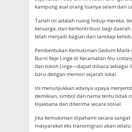
kampung asal orang tuanya selain dari ce
Tanah ini adalah ruang hidup mereka, 
keluarga, dan berkontribusi bagi daerah.
telah menjadi bagian dari lanskap kehid
Pembentukan Kemukiman Gedum Malik d
Burni Reje Linge di Kecamatan Atu Lin
dan tokoh Linge—dapat dibaca sebagai i
baru dengan memori sejarah lokal.
Ini menunjukkan adanya upaya menjemb
demikian, simbol dan nama tentu tidak c
bijaksana dan diterima secara sosial.
Jika kemukiman dipahami secara sangat k
masyarakat eks transmigrasi akan selalu