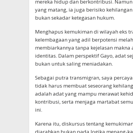
mereka hidup dan berkontribusi. Namun
yang matang, ia juga berisiko kehilangan
bukan sekadar ketegasan hukum.
Menghapus kemukiman di wilayah eks tra
kelembagaan yang adil berpotensi melahi
membiarkannya tanpa kejelasan makna 
identitas. Dalam perspektif Gayo, adat 
bukan untuk saling meniadakan.
Sebagai putra transmigran, saya percay
tidak harus membuat seseorang kehilang
adalah adat yang mampu merawat kehid
kontribusi, serta menjaga martabat sem
ini.
Karena itu, diskursus tentang kemukiman
diarahkan bukan pada logika menang-kal