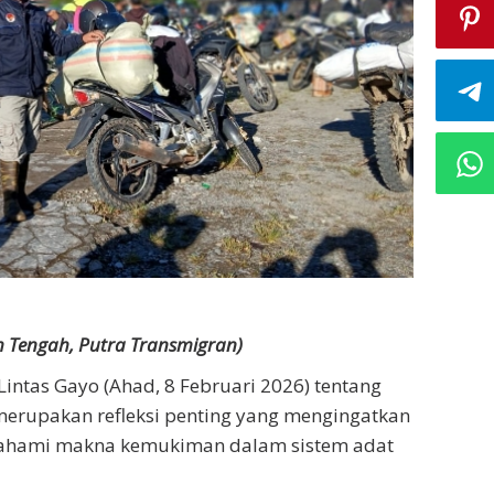
h Tengah, Putra Transmigran)
 Lintas Gayo (Ahad, 8 Februari 2026) tentang
merupakan refleksi penting yang mengingatkan
emahami makna kemukiman dalam sistem adat