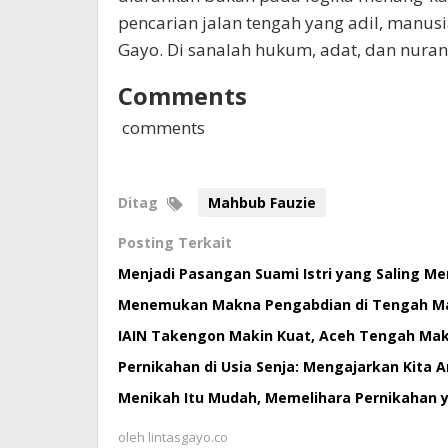
pencarian jalan tengah yang adil, manus
Gayo. Di sanalah hukum, adat, dan nurani
Comments
comments
Ditag
Mahbub Fauzie
Posting Terkait
Menjadi Pasangan Suami Istri yang Saling Me
Menemukan Makna Pengabdian di Tengah M
IAIN Takengon Makin Kuat, Aceh Tengah Mak
Pernikahan di Usia Senja: Mengajarkan Kita 
Menikah Itu Mudah, Memelihara Pernikahan y
oleh
lintasgayo.co