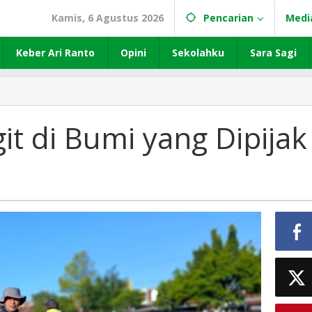
Kamis, 6 Agustus 2026
Pencarian
Medi
Keber Ari Ranto
Opini
Sekolahku
Sara Sagi
t di Bumi yang Dipijak