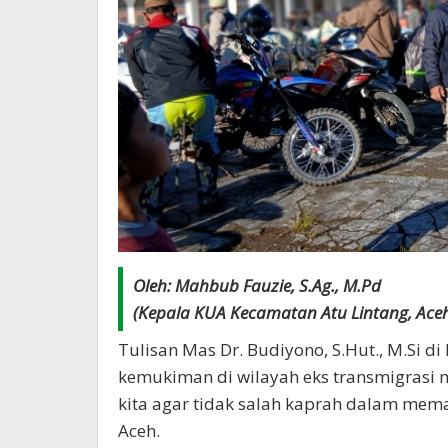
Oleh: Mahbub Fauzie, S.Ag., M.Pd
(Kepala KUA Kecamatan Atu Lintang, Ace
Tulisan Mas Dr. Budiyono, S.Hut., M.Si di
kemukiman di wilayah eks transmigrasi 
kita agar tidak salah kaprah dalam m
Aceh.