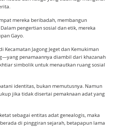
rita.
tempat mereka beribadah, membangun
 Dalam pengertian sosial dan etik, mereka
upan Gayo.
i Kecamatan Jagong Jeget dan Kemukiman
tang—yang penamaannya diambil dari khazanah
khtiar simbolik untuk menautkan ruang sosial
atani identitas, bukan memutusnya. Namun
ukup jika tidak disertai pemaknaan adat yang
etat sebagai entitas adat genealogis, maka
 berada di pinggiran sejarah, betapapun lama