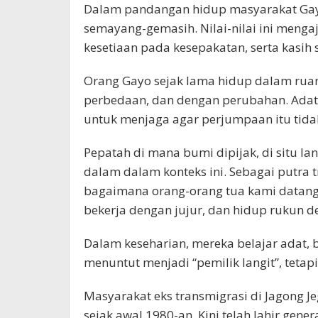
Dalam pandangan hidup masyarakat Gayo, 
semayang-gemasih. Nilai-nilai ini mengaj
kesetiaan pada kesepakatan, serta kasih
Orang Gayo sejak lama hidup dalam ru
perbedaan, dan dengan perubahan. Adat
untuk menjaga agar perjumpaan itu tida
Pepatah di mana bumi dipijak, di situ la
dalam dalam konteks ini. Sebagai putra
bagaimana orang-orang tua kami datang 
bekerja dengan jujur, dan hidup rukun 
Dalam keseharian, mereka belajar adat, 
menuntut menjadi “pemilik langit”, tet
Masyarakat eks transmigrasi di Jagong J
sejak awal 1980-an. Kini telah lahir gene