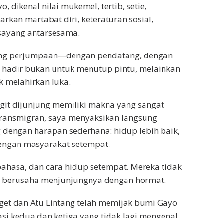
dikenal nilai mukemel, tertib, setie,
arkan martabat diri, keteraturan sosial,
 sayang antarsesama.
ang perjumpaan—dengan pendatang, dengan
 hadir bukan untuk menutup pintu, melainkan
k melahirkan luka.
ngit dijunjung memiliki makna yang sangat
 transmigran, saya menyaksikan langsung
dengan harapan sederhana: hidup lebih baik,
dengan masyarakat setempat.
bahasa, dan cara hidup setempat. Mereka tidak
api berusaha menjunjungnya dengan hormat.
eget dan Atu Lintang telah memijak bumi Gayo
rasi kedua dan ketiga yang tidak lagi mengenal