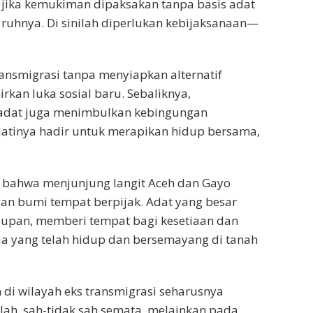
 jika kemukiman dipaksakan tanpa basis adat
 ruhnya. Di sinilah diperlukan kebijaksanaan—
nsmigrasi tanpa menyiapkan alternatif
rkan luka sosial baru. Sebaliknya,
adat juga menimbulkan kebingungan
sejatinya hadir untuk merapikan hidup bersama,
a bahwa menjunjung langit Aceh dan Gayo
an bumi tempat berpijak. Adat yang besar
upan, memberi tempat bagi kesetiaan dan
ua yang telah hidup dan bersemayang di tanah
 di wilayah eks transmigrasi seharusnya
ah, sah-tidak sah semata, melainkan pada