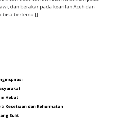
iawi, dan berakar pada kearifan Aceh dan
 bisa bertemu.[]
nginspirasi
asyarakat
in Hebat
Arti Kesetiaan dan Kehormatan
ang Sulit