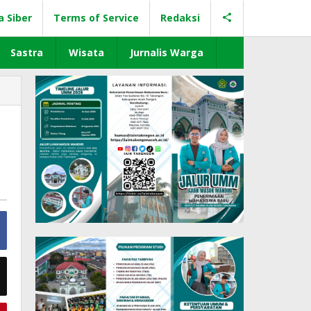
a Siber
Terms of Service
Redaksi
Sastra
Wisata
Jurnalis Warga