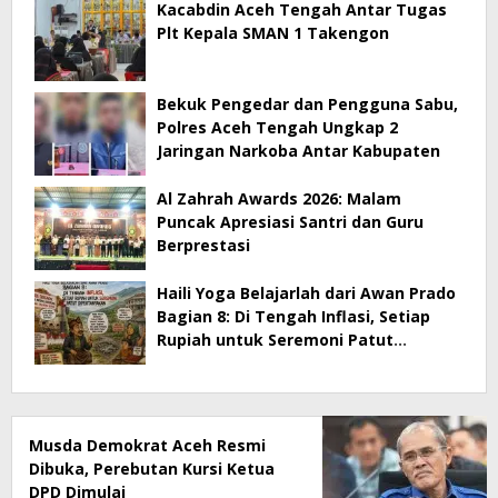
Kacabdin Aceh Tengah Antar Tugas
Plt Kepala SMAN 1 Takengon
Bekuk Pengedar dan Pengguna Sabu,
Polres Aceh Tengah Ungkap 2
Jaringan Narkoba Antar Kabupaten
Al Zahrah Awards 2026: Malam
Puncak Apresiasi Santri dan Guru
Berprestasi
Haili Yoga Belajarlah dari Awan Prado
Bagian 8: Di Tengah Inflasi, Setiap
Rupiah untuk Seremoni Patut
Dipertanyakan
Musda Demokrat Aceh Resmi
Dibuka, Perebutan Kursi Ketua
DPD Dimulai