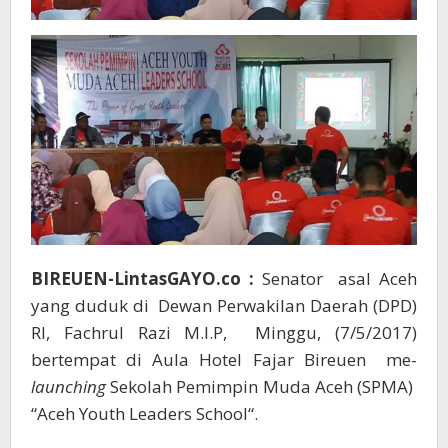
BIREUEN-LintasGAYO.co :
Senator asal Aceh
yang duduk di Dewan Perwakilan Daerah (DPD)
RI, Fachrul Razi M.I.P, Minggu, (7/5/2017)
bertempat di Aula Hotel Fajar Bireuen me-
launching
Sekolah Pemimpin Muda Aceh (SPMA)
“Aceh Youth Leaders School“.