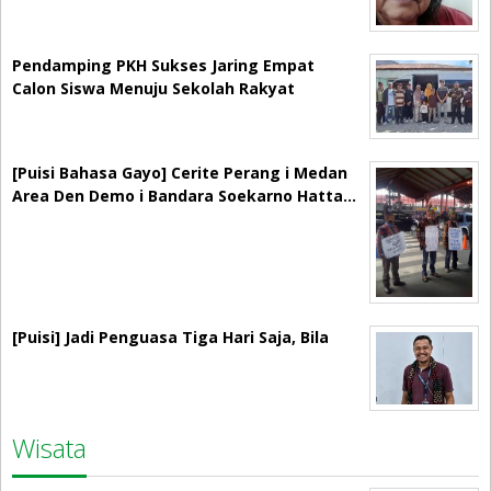
Pendamping PKH Sukses Jaring Empat
Calon Siswa Menuju Sekolah Rakyat
[Puisi Bahasa Gayo] Cerite Perang i Medan
Area Den Demo i Bandara Soekarno Hatta…
[Puisi] Jadi Penguasa Tiga Hari Saja, Bila
Wisata