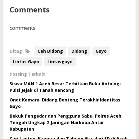
Comments
comments
Ditag
Ceh Didong
Didong
Gayo
Lintas Gayo
Lintasgayo
Posting Terkait
Siswa MAN 1 Aceh Besar Terbitkan Buku Antologi
Puisi Jejak di Tanah Rencong
Onot Kemara: Didong Benteng Terakhir Identitas
Gayo
Bekuk Pengedar dan Pengguna Sabu, Polres Aceh
Tengah Ungkap 2 Jaringan Narkoba Antar
Kabupaten
Curi Laptop, Kamera dan Tabung Gas dari SD di Aceh