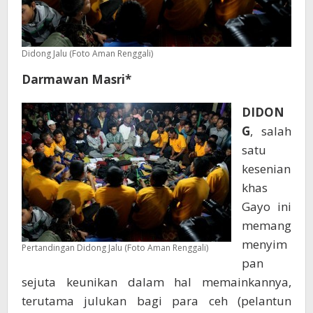
Didong Jalu (Foto Aman Renggali)
Darmawan Masri*
DIDON
G
, salah
satu
kesenian
khas
Gayo ini
memang
menyim
Pertandingan Didong Jalu (Foto Aman Renggali)
pan
sejuta keunikan dalam hal memainkannya,
terutama julukan bagi para ceh (pelantun