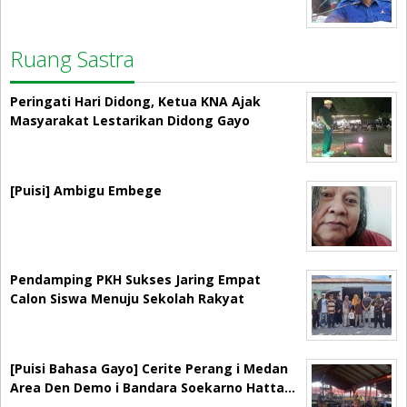
Ruang Sastra
Peringati Hari Didong, Ketua KNA Ajak
Masyarakat Lestarikan Didong Gayo
[Puisi] Ambigu Embege
Pendamping PKH Sukses Jaring Empat
Calon Siswa Menuju Sekolah Rakyat
[Puisi Bahasa Gayo] Cerite Perang i Medan
Area Den Demo i Bandara Soekarno Hatta…