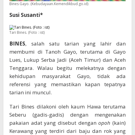
Bines Gayo. (Kebudayaan.Kemendikbud.go.id)
Susi Susanti*
Tari Bines. (Foto : ist)
BINES
, salah satu tarian yang lahir dan
membumi di Tanoh Gayo, terutama di Gayo
Lues, Lukup Serba Jadi (Aceh Timur) dan Aceh
Tenggara. Walau begitu melekatnya dengan
kehidupan masyarakat Gayo, tidak ada
referensi yang memastikan kapan tepatnya
tarian ini muncul.
Tari Bines dilakoni oleh kaum Hawa terutama
Seberu (gadis-gadis) dengan mengenakan
pakaian adat yang disebut dengan
opoh
(kain)
Kerawang yang terdiri dari baju dan rok yang