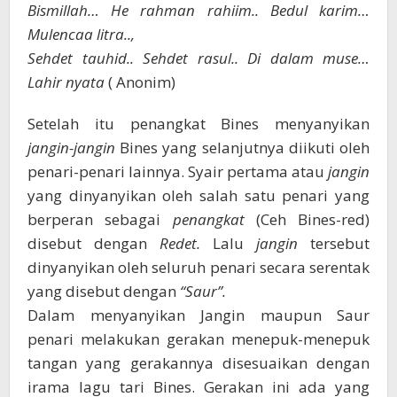
Bismillah… He rahman rahiim.. Bedul karim…
Mulencaa litra..,
Sehdet tauhid.. Sehdet rasul.. Di dalam muse…
Lahir nyata
( Anonim)
Setelah itu penangkat Bines menyanyikan
jangin-jangin
Bines yang selanjutnya diikuti oleh
penari-penari lainnya. Syair pertama atau
jangin
yang dinyanyikan oleh salah satu penari yang
berperan sebagai
penangkat
(Ceh Bines-red)
disebut dengan
Redet.
Lalu
jangin
tersebut
dinyanyikan oleh seluruh penari secara serentak
yang disebut dengan
“Saur”.
Dalam menyanyikan Jangin maupun Saur
penari melakukan gerakan menepuk-menepuk
tangan yang gerakannya disesuaikan dengan
irama lagu tari Bines. Gerakan ini ada yang