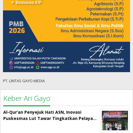
PT. LINTAS GAYO MEDIA
Keber Ari Gayo
Al-Qur’an Penyejuk Hati ASN, Inovasi
Puskesmas Lut Tawar Tingkatkan Pelaya…