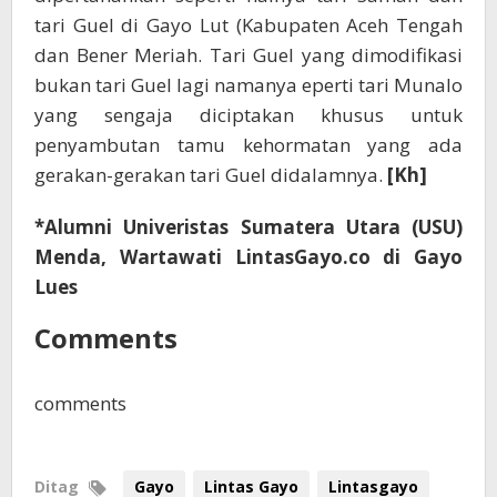
tari Guel di Gayo Lut (Kabupaten Aceh Tengah
dan Bener Meriah. Tari Guel yang dimodifikasi
bukan tari Guel lagi namanya eperti tari Munalo
yang sengaja diciptakan khusus untuk
penyambutan tamu kehormatan yang ada
gerakan-gerakan tari Guel didalamnya.
[Kh]
*Alumni Univeristas Sumatera Utara (USU)
Menda, Wartawati LintasGayo.co di Gayo
Lues
Comments
comments
Ditag
Gayo
Lintas Gayo
Lintasgayo