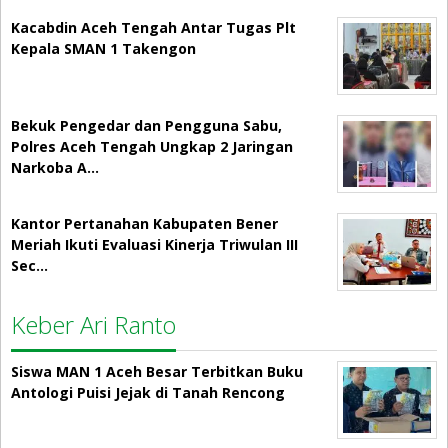
Kacabdin Aceh Tengah Antar Tugas Plt
Kepala SMAN 1 Takengon
Bekuk Pengedar dan Pengguna Sabu,
Polres Aceh Tengah Ungkap 2 Jaringan
Narkoba A…
Kantor Pertanahan Kabupaten Bener
Meriah Ikuti Evaluasi Kinerja Triwulan III
Sec…
Keber Ari Ranto
Siswa MAN 1 Aceh Besar Terbitkan Buku
Antologi Puisi Jejak di Tanah Rencong