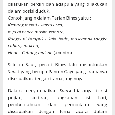
dilakukan berdiri dan adapula yang dilakukan
dalam posisi duduk.
Contoh Jangin dalam Tarian Bines yaitu :
Kemang melati I waktu uren,
layu ni penen musim kemaro,
Rungel ni tampuk I kala bade, musempak tangke
cabang muleno,
Hooo.. Cabang muleno
(anonim)
Setelah Saur, penari Bines lalu melantunkan
Sonek
yang berupa Pantun Gayo yang iramanya
disesuaikan dengan irama Janginnya.
Dalam menyampaikan
Sonek
biasanya berisi
pujian, sindiran, ungkapan isi hati,
pemberitahuan dan permintaan yang
disesuaikan dengan tema acara dalam