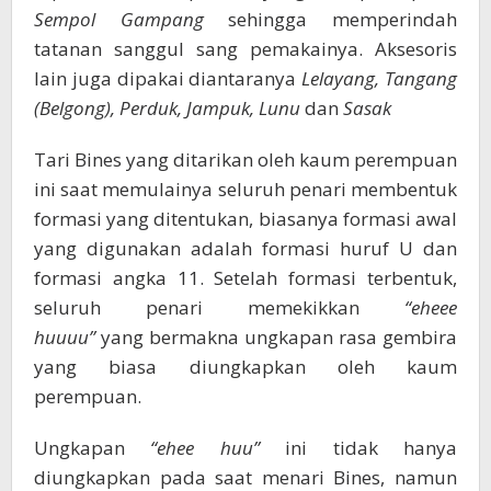
Sempol Gampang
sehingga memperindah
tatanan sanggul sang pemakainya. Aksesoris
lain juga dipakai diantaranya
Lelayang, Tangang
(Belgong), Perduk, Jampuk, Lunu
dan
Sasak
​Tari Bines yang ditarikan oleh kaum perempuan
ini saat memulainya seluruh penari membentuk
formasi yang ditentukan, biasanya formasi awal
yang digunakan adalah formasi huruf U dan
formasi angka 11. Setelah formasi terbentuk,
seluruh penari memekikkan
“eheee
huuuu”
yang bermakna ungkapan rasa gembira
yang biasa diungkapkan oleh kaum
perempuan.
Ungkapan
“ehee huu”
ini tidak hanya
diungkapkan pada saat menari Bines, namun