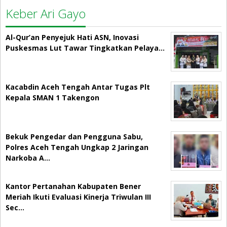
Keber Ari Gayo
Al-Qur’an Penyejuk Hati ASN, Inovasi
Puskesmas Lut Tawar Tingkatkan Pelaya…
Kacabdin Aceh Tengah Antar Tugas Plt
Kepala SMAN 1 Takengon
Bekuk Pengedar dan Pengguna Sabu,
Polres Aceh Tengah Ungkap 2 Jaringan
Narkoba A…
Kantor Pertanahan Kabupaten Bener
Meriah Ikuti Evaluasi Kinerja Triwulan III
Sec…