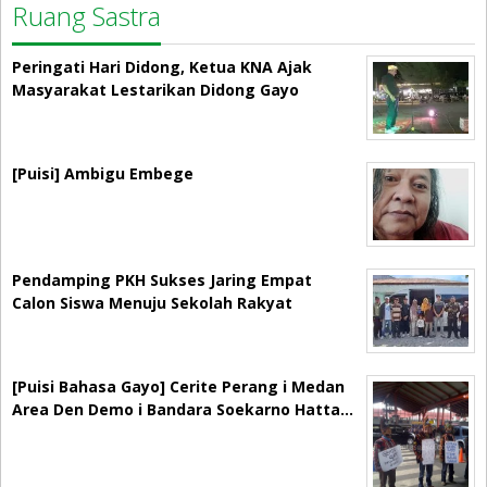
Ruang Sastra
Peringati Hari Didong, Ketua KNA Ajak
Masyarakat Lestarikan Didong Gayo
[Puisi] Ambigu Embege
Pendamping PKH Sukses Jaring Empat
Calon Siswa Menuju Sekolah Rakyat
[Puisi Bahasa Gayo] Cerite Perang i Medan
Area Den Demo i Bandara Soekarno Hatta…