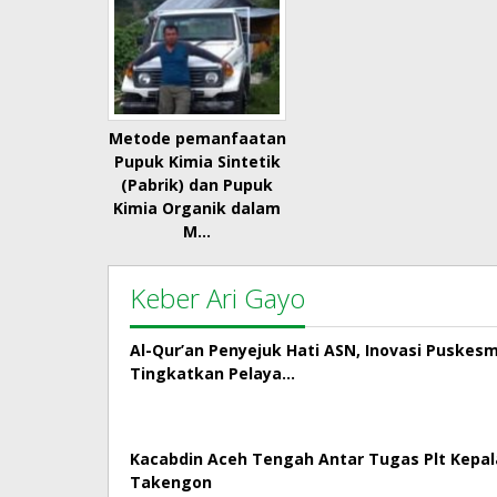
Metode pemanfaatan
Pupuk Kimia Sintetik
(Pabrik) dan Pupuk
Kimia Organik dalam
M…
Keber Ari Gayo
Al-Qur’an Penyejuk Hati ASN, Inovasi Puskes
Tingkatkan Pelaya…
Kacabdin Aceh Tengah Antar Tugas Plt Kepa
Takengon