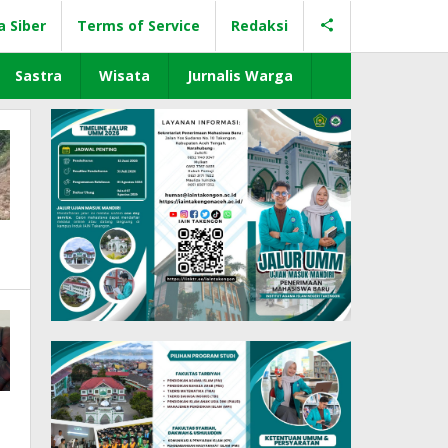
a Siber
Terms of Service
Redaksi
Sastra
Wisata
Jurnalis Warga