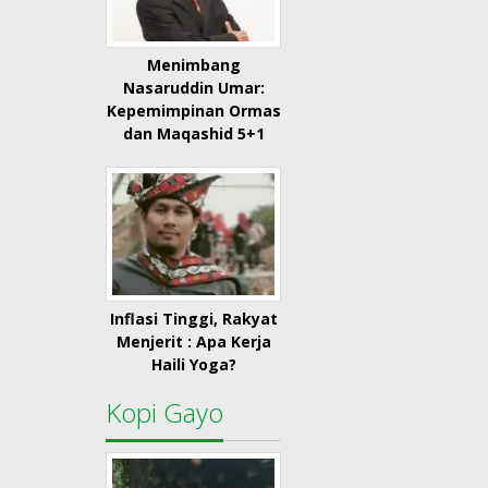
Menimbang
Nasaruddin Umar:
Kepemimpinan Ormas
dan Maqashid 5+1
Inflasi Tinggi, Rakyat
Menjerit : Apa Kerja
Haili Yoga?
Kopi Gayo