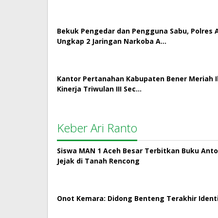
Bekuk Pengedar dan Pengguna Sabu, Polres
Ungkap 2 Jaringan Narkoba A…
Kantor Pertanahan Kabupaten Bener Meriah Ik
Kinerja Triwulan III Sec…
Keber Ari Ranto
Siswa MAN 1 Aceh Besar Terbitkan Buku Antol
Jejak di Tanah Rencong
Onot Kemara: Didong Benteng Terakhir Ident