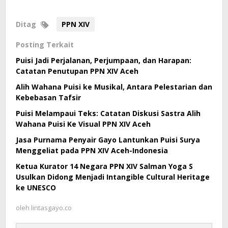
Ditag
PPN XIV
Posting Terkait
Puisi Jadi Perjalanan, Perjumpaan, dan Harapan:
Catatan Penutupan PPN XIV Aceh
Alih Wahana Puisi ke Musikal, Antara Pelestarian dan
Kebebasan Tafsir
Puisi Melampaui Teks: Catatan Diskusi Sastra Alih
Wahana Puisi Ke Visual PPN XIV Aceh
Jasa Purnama Penyair Gayo Lantunkan Puisi Surya
Menggeliat pada PPN XIV Aceh-Indonesia
Ketua Kurator 14 Negara PPN XIV Salman Yoga S
Usulkan Didong Menjadi Intangible Cultural Heritage
ke UNESCO
oleh
lintasgayo.co