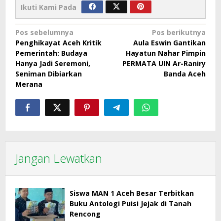
Ikuti Kami Pada
Navigasi
Pos sebelumnya
Pos berikutnya
Penghikayat Aceh Kritik
Aula Eswin Gantikan
pos
Pemerintah: Budaya
Hayatun Nahar Pimpin
Hanya Jadi Seremoni,
PERMATA UIN Ar-Raniry
Seniman Dibiarkan
Banda Aceh
Merana
Jangan Lewatkan
Siswa MAN 1 Aceh Besar Terbitkan
Buku Antologi Puisi Jejak di Tanah
Rencong