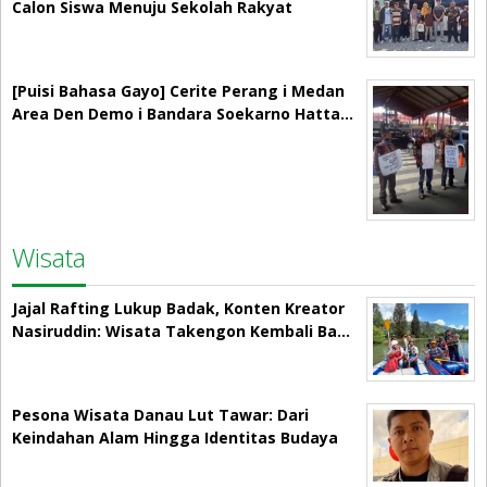
Calon Siswa Menuju Sekolah Rakyat
[Puisi Bahasa Gayo] Cerite Perang i Medan
Area Den Demo i Bandara Soekarno Hatta…
Wisata
Jajal Rafting Lukup Badak, Konten Kreator
Nasiruddin: Wisata Takengon Kembali Ba…
Pesona Wisata Danau Lut Tawar: Dari
Keindahan Alam Hingga Identitas Budaya