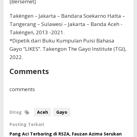
[Bersemet]
Takéngen – Jakarta – Bandara Soekarno Hatta –
Tangerang – Sulawesi – Jakarta – Banda Aceh -
Takéngen, 2013 -2021.
*Dipetik dari Buku Kumpulan Puisi Bahasa
Gayo “LIKES”. Takengon The Gayo Institute (TGI),
2022.
Comments
comments
Ditag
Aceh
Gayo
Posting Terkait
Pang Aci Terbaring di RSZA, Fauzan Azima Serukan