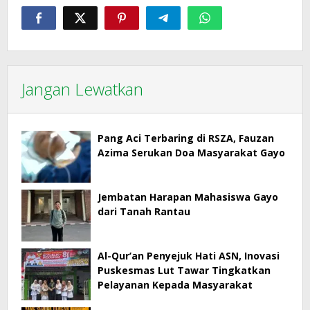
Jangan Lewatkan
Pang Aci Terbaring di RSZA, Fauzan
Azima Serukan Doa Masyarakat Gayo
Jembatan Harapan Mahasiswa Gayo
dari Tanah Rantau
Al-Qur’an Penyejuk Hati ASN, Inovasi
Puskesmas Lut Tawar Tingkatkan
Pelayanan Kepada Masyarakat