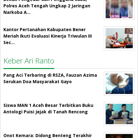
Polres Aceh Tengah Ungkap 2 Jaringan
Narkoba A…
Kantor Pertanahan Kabupaten Bener
Meriah Ikuti Evaluasi Kinerja Triwulan III
Sec…
Keber Ari Ranto
Pang Aci Terbaring di RSZA, Fauzan Azima
Serukan Doa Masyarakat Gayo
Siswa MAN 1 Aceh Besar Terbitkan Buku
Antologi Puisi Jejak di Tanah Rencong
Onot Kemara: Didong Benteng Terakhir