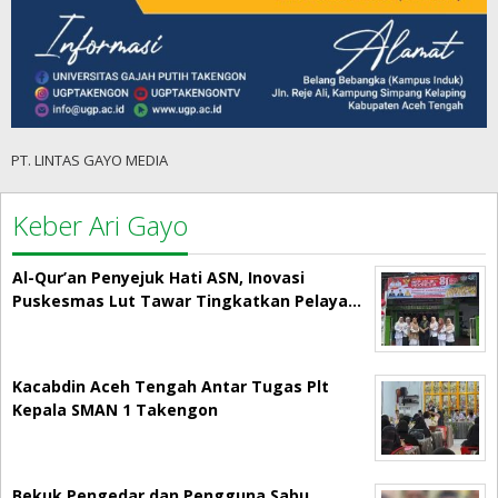
PT. LINTAS GAYO MEDIA
Keber Ari Gayo
Al-Qur’an Penyejuk Hati ASN, Inovasi
Puskesmas Lut Tawar Tingkatkan Pelaya…
Kacabdin Aceh Tengah Antar Tugas Plt
Kepala SMAN 1 Takengon
Bekuk Pengedar dan Pengguna Sabu,