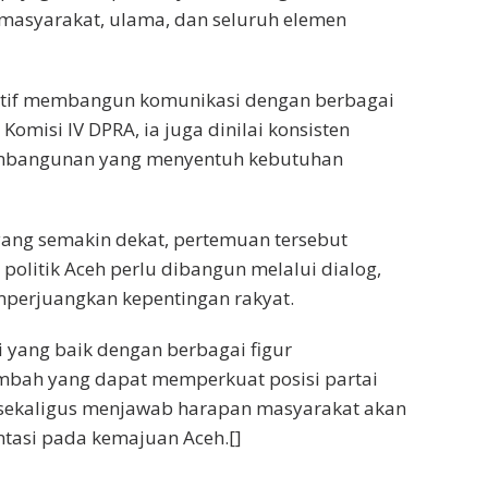
 masyarakat, ulama, dan seluruh elemen
aktif membangun komunikasi dengan berbagai
Komisi IV DPRA, ia juga dinilai konsisten
mbangunan yang menyentuh kebutuhan
ang semakin dekat, pertemuan tersebut
olitik Aceh perlu dibangun melalui dialog,
mperjuangkan kepentingan rakyat.
 yang baik dengan berbagai figur
mbah yang dapat memperkuat posisi partai
ekaligus menjawab harapan masyarakat akan
entasi pada kemajuan Aceh.[]