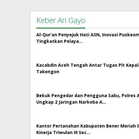
Keber Ari Gayo
Al-Qur’an Penyejuk Hati ASN, Inovasi Puskes
Tingkatkan Pelaya…
Kacabdin Aceh Tengah Antar Tugas Plt Kepa
Takengon
Bekuk Pengedar dan Pengguna Sabu, Polres
Ungkap 2 Jaringan Narkoba A…
Kantor Pertanahan Kabupaten Bener Meriah Ik
Kinerja Triwulan III Sec…