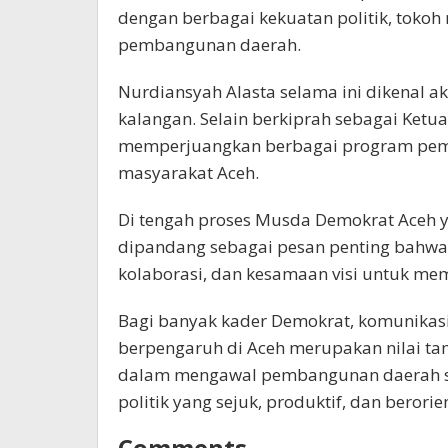
dengan berbagai kekuatan politik, tokoh
pembangunan daerah.
Nurdiansyah Alasta selama ini dikenal 
kalangan. Selain berkiprah sebagai Ketua 
memperjuangkan berbagai program pe
masyarakat Aceh.
Di tengah proses Musda Demokrat Aceh y
dipandang sebagai pesan penting bahwa p
kolaborasi, dan kesamaan visi untuk me
Bagi banyak kader Demokrat, komunikasi
berpengaruh di Aceh merupakan nilai ta
dalam mengawal pembangunan daerah s
politik yang sejuk, produktif, dan berori
Comments