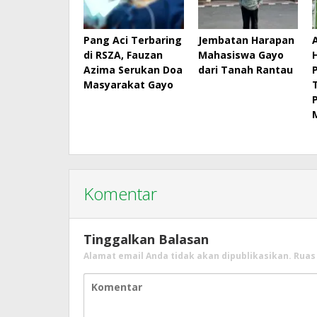
Pang Aci Terbaring
Jembatan Harapan
di RSZA, Fauzan
Mahasiswa Gayo
Azima Serukan Doa
dari Tanah Rantau
Masyarakat Gayo
Komentar
Tinggalkan Balasan
Alamat email Anda tidak akan dipublikasikan.
Ruas