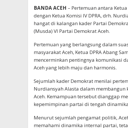
BANDA ACEH
– Pertemuan antara Ketua
dengan Ketua Komisi IV DPRA, drh. Nurdi
hangat di kalangan kader Partai Demok
(Musda) VI Partai Demokrat Aceh.
Pertemuan yang berlangsung dalam suasa
masyarakat Aceh, Ketua DPRA Abang Samal
mencerminkan pentingnya komunikasi da
Aceh yang lebih maju dan harmonis.
Sejumlah kader Demokrat menilai pert
Nurdiansyah Alasta dalam membangun ko
Aceh. Kemampuan tersebut dianggap men
kepemimpinan partai di tengah dinamika
Menurut sejumlah pengamat politik, Ace
memahami dinamika internal partai, te