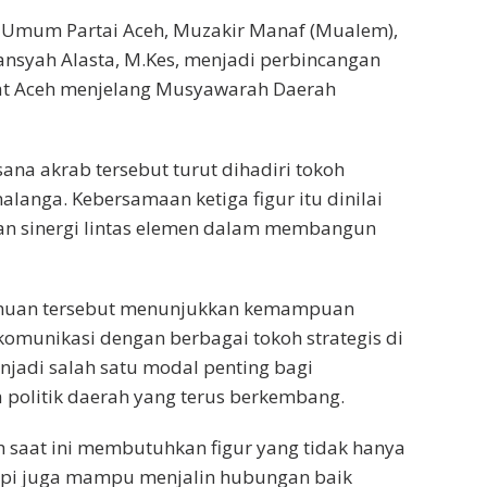
 Umum Partai Aceh, Muzakir Manaf (Mualem),
ansyah Alasta, M.Kes, menjadi perbincangan
rat Aceh menjelang Musyawarah Daerah
na akrab tersebut turut dihadiri tokoh
anga. Kebersamaan ketiga figur itu dinilai
n sinergi lintas elemen dalam membangun
emuan tersebut menunjukkan kemampuan
munikasi dengan berbagai tokoh strategis di
jadi salah satu modal penting bagi
 politik daerah yang terus berkembang.
h saat ini membutuhkan figur yang tidak hanya
tapi juga mampu menjalin hubungan baik