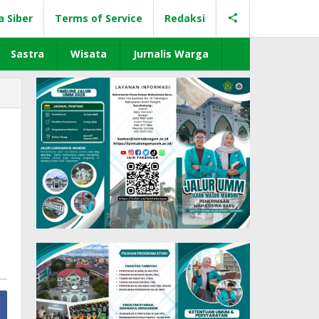
a Siber
Terms of Service
Redaksi
Sastra
Wisata
Jurnalis Warga