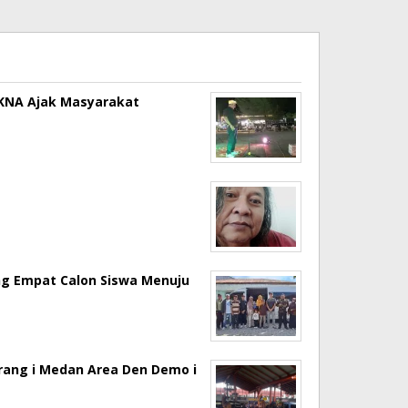
a KNA Ajak Masyarakat
ng Empat Calon Siswa Menuju
erang i Medan Area Den Demo i