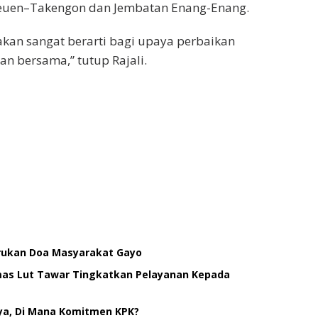
ireuen–Takengon dan Jembatan Enang-Enang.
kan sangat berarti bagi upaya perbaikan
an bersama,” tutup Rajali.
erukan Doa Masyarakat Gayo
smas Lut Tawar Tingkatkan Pelayanan Kepada
ya, Di Mana Komitmen KPK?