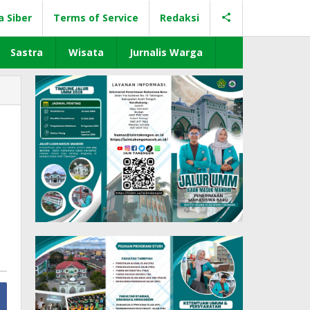
a Siber
Terms of Service
Redaksi
Sastra
Wisata
Jurnalis Warga