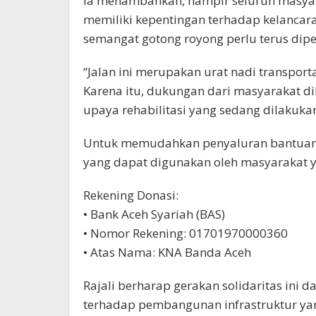
Ia menambahkan, hampir seluruh masyarak
memiliki kepentingan terhadap kelancara
semangat gotong royong perlu terus dipe
“Jalan ini merupakan urat nadi transpo
Karena itu, dukungan dari masyarakat
upaya rehabilitasi yang sedang dilakukan
Untuk memudahkan penyaluran bantuan
yang dapat digunakan oleh masyarakat ya
Rekening Donasi:
• Bank Aceh Syariah (BAS)
• Nomor Rekening: 01701970000360
• Atas Nama: KNA Banda Aceh
Rajali berharap gerakan solidaritas ini
terhadap pembangunan infrastruktur ya