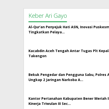
Keber Ari Gayo
Al-Qur’an Penyejuk Hati ASN, Inovasi Puskes
Tingkatkan Pelaya…
Kacabdin Aceh Tengah Antar Tugas Plt Kepa
Takengon
Bekuk Pengedar dan Pengguna Sabu, Polres
Ungkap 2 Jaringan Narkoba A…
Kantor Pertanahan Kabupaten Bener Meriah Ik
Kinerja Triwulan III Sec…