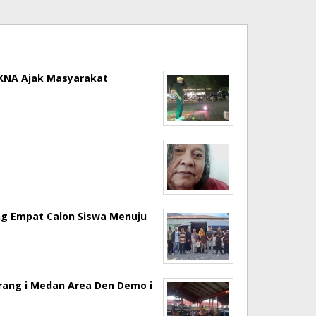
a KNA Ajak Masyarakat
ng Empat Calon Siswa Menuju
erang i Medan Area Den Demo i