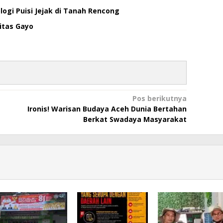
ogi Puisi Jejak di Tanah Rencong
itas Gayo
Pos berikutnya
Ironis! Warisan Budaya Aceh Dunia Bertahan
Berkat Swadaya Masyarakat