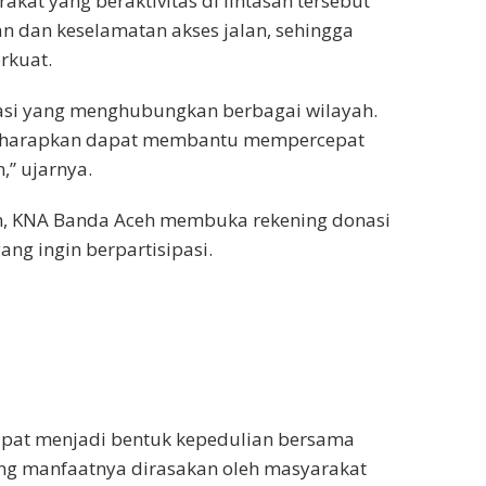
at yang beraktivitas di lintasan tersebut
n dan keselamatan akses jalan, sehingga
rkuat.
rtasi yang menghubungkan berbagai wilayah.
 diharapkan dapat membantu mempercepat
,” ujarnya.
, KNA Banda Aceh membuka rekening donasi
ng ingin berpartisipasi.
 dapat menjadi bentuk kepedulian bersama
ng manfaatnya dirasakan oleh masyarakat