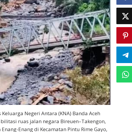
 Keluarga Negeri Antara (KNA) Banda Aceh
litasi ruas jalan negara Bireuen–Takengon,
 Enang-Enang di Kecamatan Pintu Rime Gayo,