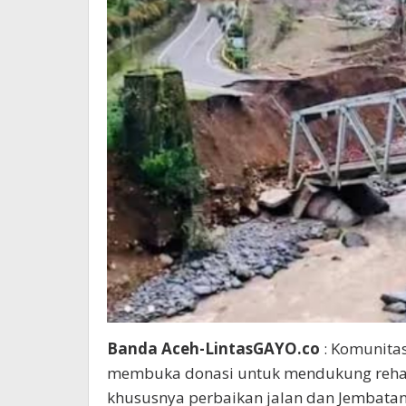
Banda Aceh-LintasGAYO.co
: Komunitas
membuka donasi untuk mendukung rehabi
khususnya perbaikan jalan dan Jembatan