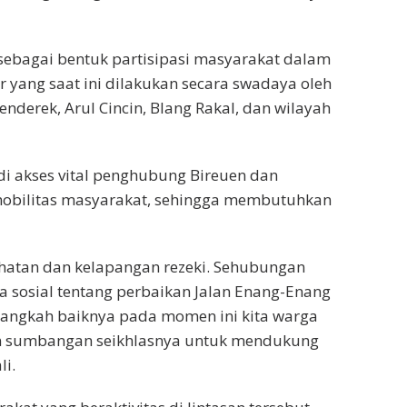
 sebagai bentuk partisipasi masyarakat dalam
 yang saat ini dilakukan secara swadaya oleh
nderek, Arul Cincin, Blang Rakal, dan wilayah
adi akses vital penghubung Bireuen dan
 mobilitas masyarakat, sehingga membutuhkan
ehatan dan kelapangan rezeki. Sehubungan
a sosial tentang perbaikan Jalan Enang-Enang
alangkah baiknya pada momen ini kita warga
an sumbangan seikhlasnya untuk mendukung
li.