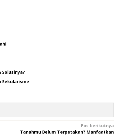
ahi
 Solusinya?
n Sekularisme
Pos berikutnya
Tanahmu Belum Terpetakan? Manfaatkan