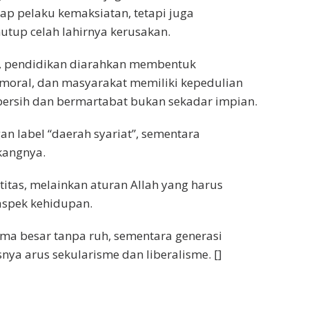
ap pelaku kemaksiatan, tetapi juga
up celah lahirnya kerusakan.
n, pendidikan diarahkan membentuk
 moral, dan masyarakat memiliki kepedulian
 bersih dan bermartabat bukan sekadar impian.
n label “daerah syariat”, sementara
kangnya.
titas, melainkan aturan Allah yang harus
aspek kehidupan.
nama besar tanpa ruh, sementara generasi
nya arus sekularisme dan liberalisme. []