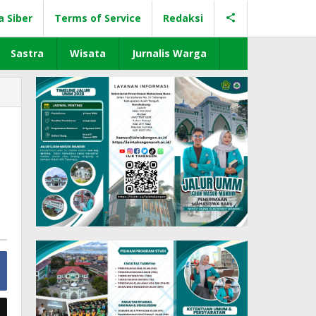
a Siber
Terms of Service
Redaksi
Sastra
Wisata
Jurnalis Warga