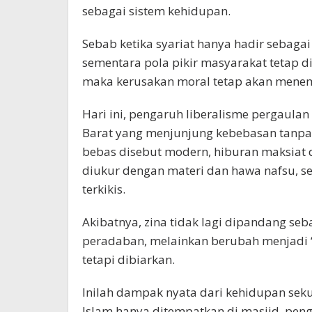
sebagai sistem kehidupan.
Sebab ketika syariat hanya hadir sebagai
sementara pola pikir masyarakat tetap di
maka kerusakan moral tetap akan menem
Hari ini, pengaruh liberalisme pergaula
Barat yang menjunjung kebebasan tanpa
bebas disebut modern, hiburan maksiat
diukur dengan materi dan hawa nafsu, s
terkikis.
Akibatnya, zina tidak lagi dipandang se
peradaban, melainkan berubah menjadi 
tetapi dibiarkan.
Inilah dampak nyata dari kehidupan se
Islam hanya ditempatkan di masjid, penga