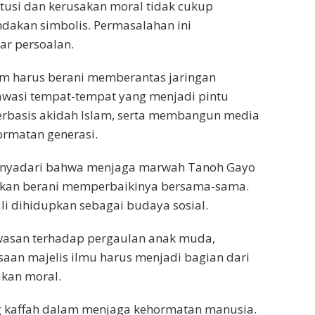
itusi dan kerusakan moral tidak cukup
ndakan simbolis. Permasalahan ini
r persoalan.
slam harus berani memberantas jaringan
awasi tempat-tempat yang menjadi pintu
rbasis akidah Islam, serta membangun media
ormatan generasi.
 menyadari bahwa menjaga marwah Tanoh Gayo
nkan berani memperbaikinya bersama-sama.
i dihidupkan sebagai budaya sosial.
wasan terhadap pergaulan anak muda,
aan majelis ilmu harus menjadi bagian dari
akan moral.
ng kaffah dalam menjaga kehormatan manusia.