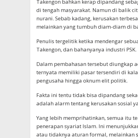
Takengon bahkan kerap dipandang sebag
di tengah masyarakat. Namun di balik ci
nurani. Sebab kadang, kerusakan terbes
melainkan yang tumbuh diam-diam di bal
Penulis tergelitik ketika mendengar sebu
Takengon, dan bahanyanya industri PSK.
Dalam pembahasan tersebut diungkap ada
ternyata memiliki pasar tersendiri di ka
pengusaha hingga oknum elit politik.
Fakta ini tentu tidak bisa dipandang sek
adalah alarm tentang kerusakan sosial 
Yang lebih memprihatinkan, semua itu te
penerapan syariat Islam. Ini menunjukk
atau tidaknya aturan formal, melainkan