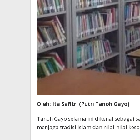
Oleh: Ita Safitri (Putri Tanoh Gayo)
Tanoh Gayo selama ini dikenal sebagai sa
menjaga tradisi Islam dan nilai-nilai kes