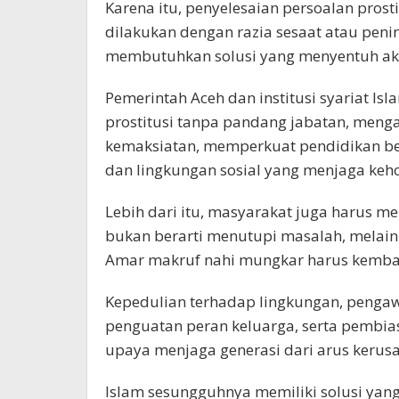
Karena itu, penyelesaian persoalan prost
dilakukan dengan razia sesaat atau peni
membutuhkan solusi yang menyentuh aka
Pemerintah Aceh dan institusi syariat I
prostitusi tanpa pandang jabatan, meng
kemaksiatan, memperkuat pendidikan be
dan lingkungan sosial yang menjaga keh
Lebih dari itu, masyarakat juga harus
bukan berarti menutupi masalah, melai
Amar makruf nahi mungkar harus kembal
Kepedulian terhadap lingkungan, penga
penguatan peran keluarga, serta pembias
upaya menjaga generasi dari arus kerus
Islam sesungguhnya memiliki solusi ya