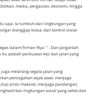
idikan, media, pergaulan, ekonomi, hingga
tu saja. Ia tumbuh dari lingkungan yang
ulgar dianggap biasa, dan kontrol sosial
 tegas dalam firman-Nya: “…Dan janganlah
itu adalah perbuatan keji dan jalan yang
i juga melarang segala jalan yang
rkan pencegahan sejak awal: menjaga
utup pintu maksiat, menjaga pandangan,
nghadirkan lingkungan sosial yang sehat dan