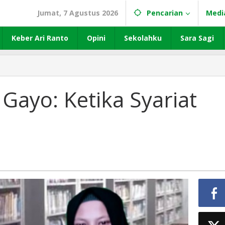
Jumat, 7 Agustus 2026
Pencarian
Medi
Keber Ari Ranto
Opini
Sekolahku
Sara Sagi
 Gayo: Ketika Syariat