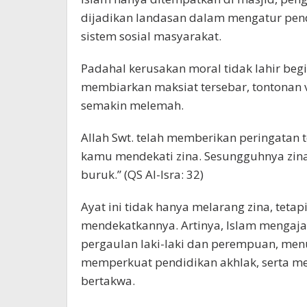
dijadikan landasan dalam mengatur pend
sistem sosial masyarakat.
Padahal kerusakan moral tidak lahir begi
membiarkan maksiat tersebar, tontonan v
semakin melemah.
Allah Swt. telah memberikan peringatan
kamu mendekati zina. Sesungguhnya zina 
buruk.” (QS Al-Isra: 32)
Ayat ini tidak hanya melarang zina, tetap
mendekatkannya. Artinya, Islam mengaja
pergaulan laki-laki dan perempuan, men
memperkuat pendidikan akhlak, serta me
bertakwa.