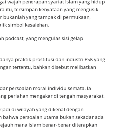
ai wajah penerapan syariat Islam yang hidup
tra itu, tersimpan kenyataan yang mengusik
ar bukanlah yang tampak di permukaan,
ik simbol kesalehan.
ah podcast, yang mengulas sisi gelap
nya praktik prostitusi dan industri PSK yang
langan tertentu, bahkan disebut melibatkan
adar persoalan moral individu semata. Ia
yang perlahan mengakar di tengah masyarakat.
rjadi di wilayah yang dikenal dengan
an bahwa persoalan utama bukan sekadar ada
 sejauh mana Islam benar-benar diterapkan