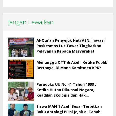
Jangan Lewatkan
Al-Qur’an Penyejuk Hati ASN, Inovasi
Puskesmas Lut Tawar Tingkatkan
Pelayanan Kepada Masyarakat
Menunggu OTT di Aceh: Ketika Publik
Bertanya, Di Mana Komitmen KPK?
Paradoks UU No 41 Tahun 1999 :
Ketika Hutan Dikuasai Negara,
Keadilan Ekologis dan Hak
Masyarakat Menjadi Korban
Siswa MAN 1 Aceh Besar Terbitkan
Buku Antologi Puisi Jejak di Tanah