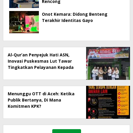
Rencong
Onot Kemara: Didong Benteng
Terakhir Identitas Gayo
Al-Qur’an Penyejuk Hati ASN,
Inovasi Puskesmas Lut Tawar
Tingkatkan Pelayanan Kepada
Masyarakat
Menunggu OTT di Aceh: Ketika
Publik Bertanya, Di Mana
Komitmen KPK?