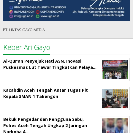
PT. LINTAS GAYO MEDIA
Keber Ari Gayo
Al-Qur’an Penyejuk Hati ASN, Inovasi
Puskesmas Lut Tawar Tingkatkan Pelaya…
Kacabdin Aceh Tengah Antar Tugas Plt
Kepala SMAN 1 Takengon
Bekuk Pengedar dan Pengguna Sabu,
Polres Aceh Tengah Ungkap 2 Jaringan
Narkoba A…