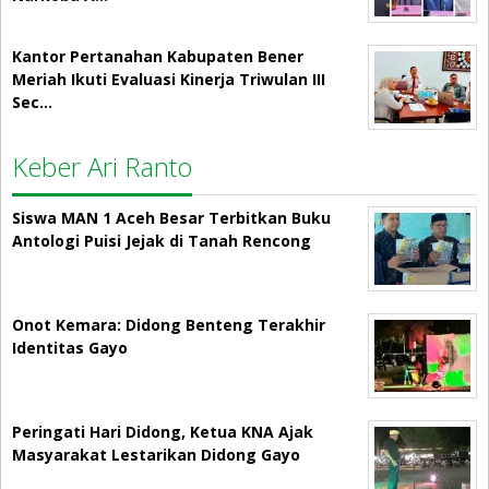
Kantor Pertanahan Kabupaten Bener
Meriah Ikuti Evaluasi Kinerja Triwulan III
Sec…
Keber Ari Ranto
Siswa MAN 1 Aceh Besar Terbitkan Buku
Antologi Puisi Jejak di Tanah Rencong
Onot Kemara: Didong Benteng Terakhir
Identitas Gayo
Peringati Hari Didong, Ketua KNA Ajak
Masyarakat Lestarikan Didong Gayo