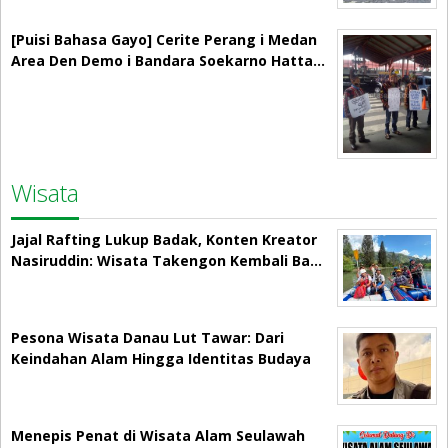
[Puisi Bahasa Gayo] Cerite Perang i Medan
Area Den Demo i Bandara Soekarno Hatta…
Wisata
Jajal Rafting Lukup Badak, Konten Kreator
Nasiruddin: Wisata Takengon Kembali Ba…
Pesona Wisata Danau Lut Tawar: Dari
Keindahan Alam Hingga Identitas Budaya
Menepis Penat di Wisata Alam Seulawah