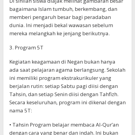
Di sinilah siswa diajak melihat gambaran besar
bagaimana Islam tumbuh, berkembang, dan
memberi pengaruh besar bagi peradaban
dunia. Ini menjadi bekal wawasan sebelum
mereka melangkah ke jenjang berikutnya.
3. Program 5T
Kegiatan keagamaan di Negan bukan hanya
ada saat pelajaran agama berlangsung. Sekolah
ini memiliki program ekstrakurikuler yang
berjalan rutin: setiap Sabtu pagi diisi dengan
Tahsin, dan setiap Senin diisi dengan Tahfizh.
Secara keseluruhan, program ini dikenal dengan
nama 5T:
• Tahsin Program belajar membaca Al-Qur’an
dengan cara yang benar dan indah. Ini bukan