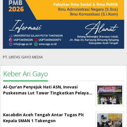
PT. LINTAS GAYO MEDIA
Keber Ari Gayo
Al-Qur’an Penyejuk Hati ASN, Inovasi
Puskesmas Lut Tawar Tingkatkan Pelaya…
Kacabdin Aceh Tengah Antar Tugas Plt
Kepala SMAN 1 Takengon