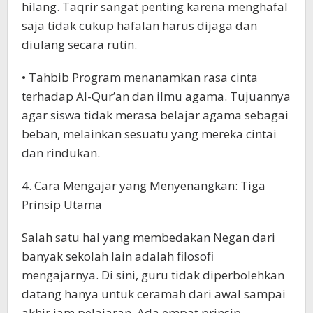
hilang. Taqrir sangat penting karena menghafal
saja tidak cukup hafalan harus dijaga dan
diulang secara rutin.
• Tahbib Program menanamkan rasa cinta
terhadap Al-Qur’an dan ilmu agama. Tujuannya
agar siswa tidak merasa belajar agama sebagai
beban, melainkan sesuatu yang mereka cintai
dan rindukan.
4. Cara Mengajar yang Menyenangkan: Tiga
Prinsip Utama
Salah satu hal yang membedakan Negan dari
banyak sekolah lain adalah filosofi
mengajarnya. Di sini, guru tidak diperbolehkan
datang hanya untuk ceramah dari awal sampai
akhir jam pelajaran. Ada empat prinsip