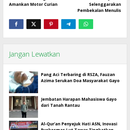
Amankan Motor Curian
Selenggarakan
Pembekalan Menulis
Jangan Lewatkan
Pang Aci Terbaring di RSZA, Fauzan
Azima Serukan Doa Masyarakat Gayo
Jembatan Harapan Mahasiswa Gayo
dari Tanah Rantau
Al-Qur’an Penyejuk Hati ASN, Inovasi
Puskesmas Lut Tawar Tingkatkan