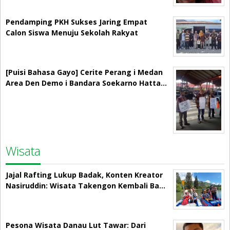
Pendamping PKH Sukses Jaring Empat
Calon Siswa Menuju Sekolah Rakyat
[Puisi Bahasa Gayo] Cerite Perang i Medan
Area Den Demo i Bandara Soekarno Hatta…
Wisata
Jajal Rafting Lukup Badak, Konten Kreator
Nasiruddin: Wisata Takengon Kembali Ba…
Pesona Wisata Danau Lut Tawar: Dari