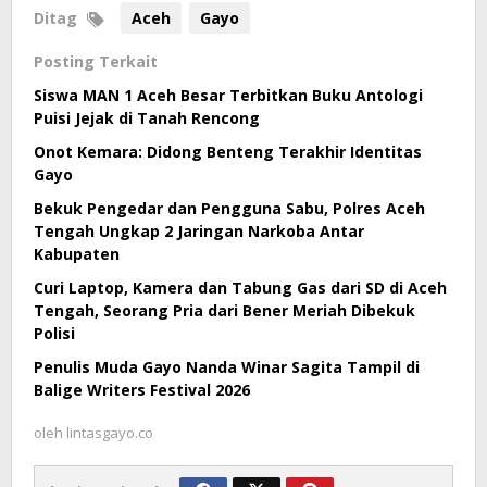
Ditag
Aceh
Gayo
Posting Terkait
Siswa MAN 1 Aceh Besar Terbitkan Buku Antologi
Puisi Jejak di Tanah Rencong
Onot Kemara: Didong Benteng Terakhir Identitas
Gayo
Bekuk Pengedar dan Pengguna Sabu, Polres Aceh
Tengah Ungkap 2 Jaringan Narkoba Antar
Kabupaten
Curi Laptop, Kamera dan Tabung Gas dari SD di Aceh
Tengah, Seorang Pria dari Bener Meriah Dibekuk
Polisi
Penulis Muda Gayo Nanda Winar Sagita Tampil di
Balige Writers Festival 2026
oleh
lintasgayo.co