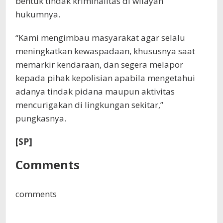
bentuk tindak kriminalitas di wilayah
hukumnya.
“Kami mengimbau masyarakat agar selalu
meningkatkan kewaspadaan, khususnya saat
memarkir kendaraan, dan segera melapor
kepada pihak kepolisian apabila mengetahui
adanya tindak pidana maupun aktivitas
mencurigakan di lingkungan sekitar,”
pungkasnya.
[SP]
Comments
comments