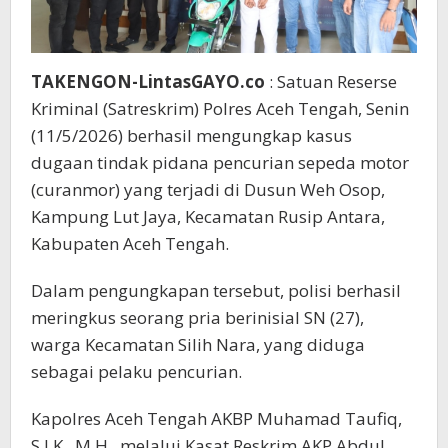
TAKENGON-LintasGAYO.co
: Satuan Reserse
Kriminal (Satreskrim) Polres Aceh Tengah, Senin
(11/5/2026) berhasil mengungkap kasus
dugaan tindak pidana pencurian sepeda motor
(curanmor) yang terjadi di Dusun Weh Osop,
Kampung Lut Jaya, Kecamatan Rusip Antara,
Kabupaten Aceh Tengah.
Dalam pengungkapan tersebut, polisi berhasil
meringkus seorang pria berinisial SN (27),
warga Kecamatan Silih Nara, yang diduga
sebagai pelaku pencurian.
Kapolres Aceh Tengah AKBP Muhamad Taufiq,
S.I.K., M.H., melalui Kasat Reskrim AKP Abdul