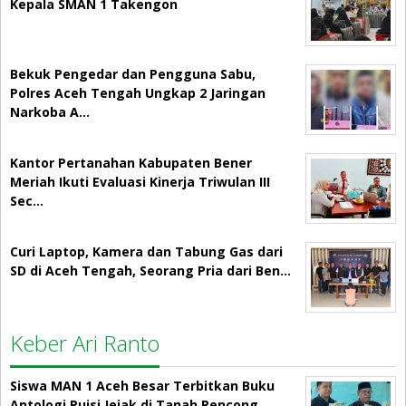
Kepala SMAN 1 Takengon
Bekuk Pengedar dan Pengguna Sabu,
Polres Aceh Tengah Ungkap 2 Jaringan
Narkoba A…
Kantor Pertanahan Kabupaten Bener
Meriah Ikuti Evaluasi Kinerja Triwulan III
Sec…
Curi Laptop, Kamera dan Tabung Gas dari
SD di Aceh Tengah, Seorang Pria dari Ben…
Keber Ari Ranto
Siswa MAN 1 Aceh Besar Terbitkan Buku
Antologi Puisi Jejak di Tanah Rencong