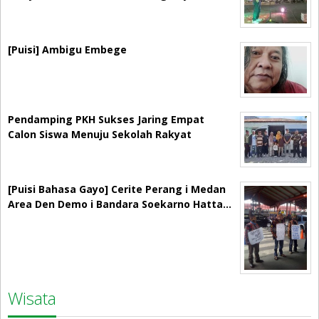
[Puisi] Ambigu Embege
Pendamping PKH Sukses Jaring Empat
Calon Siswa Menuju Sekolah Rakyat
[Puisi Bahasa Gayo] Cerite Perang i Medan
Area Den Demo i Bandara Soekarno Hatta…
Wisata