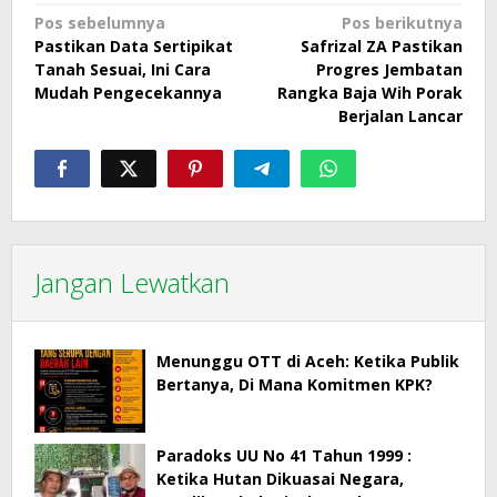
Navigasi
Pos sebelumnya
Pos berikutnya
Pastikan Data Sertipikat
Safrizal ZA Pastikan
pos
Tanah Sesuai, Ini Cara
Progres Jembatan
Mudah Pengecekannya
Rangka Baja Wih Porak
Berjalan Lancar
Jangan Lewatkan
Menunggu OTT di Aceh: Ketika Publik
Bertanya, Di Mana Komitmen KPK?
Paradoks UU No 41 Tahun 1999 :
Ketika Hutan Dikuasai Negara,