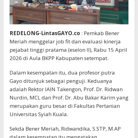
Ridwan
Nurdin
REDELONG-LintasGAYO.co
: Pemkab Bener
Meriah menggelar job fit dan evaluasi kinerja
pejabat tinggi pratama (eselon II), Rabu 15 April
2026 di Aula BKPP Kabupaten setempat.
Dalam kesempatan itu, dua profesor putra
Gayo ditunjuk sebagai penguji. Keduanya
adalah Rektor IAIN Takengon, Prof. Dr. Ridwan
Nurdin, MCL dan Prof. Dr. Abu Bakar Karim yang
merupakan guru besar di Fakultas Pertanian
Universitas Syiah Kuala.
Sekda Bener Meriah, Ridwandika, S.STP, M.AP
dalam kesempatan itu mengatakan,