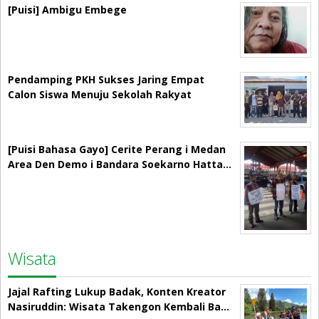
[Puisi] Ambigu Embege
Pendamping PKH Sukses Jaring Empat
Calon Siswa Menuju Sekolah Rakyat
[Puisi Bahasa Gayo] Cerite Perang i Medan
Area Den Demo i Bandara Soekarno Hatta…
Wisata
Jajal Rafting Lukup Badak, Konten Kreator
Nasiruddin: Wisata Takengon Kembali Ba…