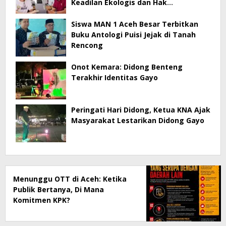
Keadilan Ekologis dan Hak
Masyarakat Menjadi Korban
Siswa MAN 1 Aceh Besar Terbitkan
Buku Antologi Puisi Jejak di Tanah
Rencong
Onot Kemara: Didong Benteng
Terakhir Identitas Gayo
Peringati Hari Didong, Ketua KNA Ajak
Masyarakat Lestarikan Didong Gayo
Menunggu OTT di Aceh: Ketika
Publik Bertanya, Di Mana
Komitmen KPK?