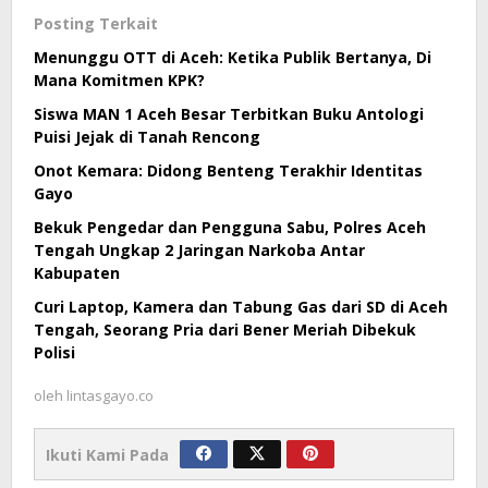
Posting Terkait
Menunggu OTT di Aceh: Ketika Publik Bertanya, Di
Mana Komitmen KPK?
Siswa MAN 1 Aceh Besar Terbitkan Buku Antologi
Puisi Jejak di Tanah Rencong
Onot Kemara: Didong Benteng Terakhir Identitas
Gayo
Bekuk Pengedar dan Pengguna Sabu, Polres Aceh
Tengah Ungkap 2 Jaringan Narkoba Antar
Kabupaten
Curi Laptop, Kamera dan Tabung Gas dari SD di Aceh
Tengah, Seorang Pria dari Bener Meriah Dibekuk
Polisi
oleh
lintasgayo.co
Ikuti Kami Pada