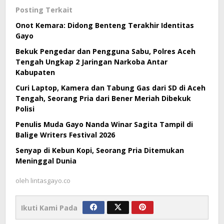
Posting Terkait
Onot Kemara: Didong Benteng Terakhir Identitas
Gayo
Bekuk Pengedar dan Pengguna Sabu, Polres Aceh
Tengah Ungkap 2 Jaringan Narkoba Antar
Kabupaten
Curi Laptop, Kamera dan Tabung Gas dari SD di Aceh
Tengah, Seorang Pria dari Bener Meriah Dibekuk
Polisi
Penulis Muda Gayo Nanda Winar Sagita Tampil di
Balige Writers Festival 2026
Senyap di Kebun Kopi, Seorang Pria Ditemukan
Meninggal Dunia
oleh
lintasgayo.co
Ikuti Kami Pada