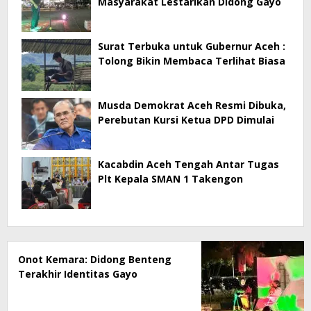
Masyarakat Lestarikan Didong Gayo
Surat Terbuka untuk Gubernur Aceh :
Tolong Bikin Membaca Terlihat Biasa
Musda Demokrat Aceh Resmi Dibuka,
Perebutan Kursi Ketua DPD Dimulai
Kacabdin Aceh Tengah Antar Tugas
Plt Kepala SMAN 1 Takengon
Onot Kemara: Didong Benteng
Terakhir Identitas Gayo