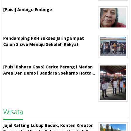
[Puisi] Ambigu Embege
Pendamping PKH Sukses Jaring Empat
Calon Siswa Menuju Sekolah Rakyat
[Puisi Bahasa Gayo] Cerite Perang i Medan
Area Den Demo i Bandara Soekarno Hatta…
Wisata
Jajal Rafting Lukup Badak, Konten Kreator