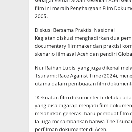
sebagai Ketua Dewan Kesenian Aceh sekal
film ini meraih Penghargaan Film Dokume
2005.
Diskusi Bersama Praktisi Nasional
Kegiatan diskusi menghadirkan dua pemb
documentary filmmaker dan praktisi komu
skenario film asal Aceh dan pendiri Globa
Nur Raihan Lubis, yang juga dikenal mela
Tsunami: Race Against Time (2024), mene
utama dalam pembuatan film dokumente
“Kekuatan film dokumenter terletak pada 
yang bisa digarap menjadi film dokument
melahirkan generasi baru pembuat film 
Ia juga menambahkan bahwa The Tsunami
perfilman dokumenter di Aceh.