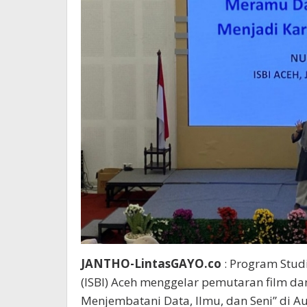
JANTHO-LintasGAYO.co
: Program Studi
(ISBI) Aceh menggelar pemutaran film da
Menjembatani Data, Ilmu, dan Seni” di A