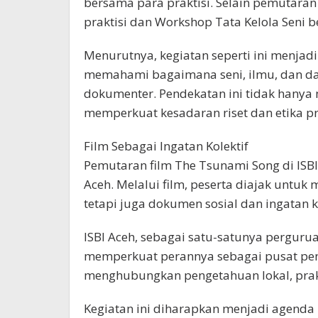
bersama para praktisi. Selain pemutaran
praktisi dan Workshop Tata Kelola Seni b
Menurutnya, kegiatan seperti ini menjad
memahami bagaimana seni, ilmu, dan da
dokumenter. Pendekatan ini tidak hanya 
memperkuat kesadaran riset dan etika p
Film Sebagai Ingatan Kolektif
Pemutaran film The Tsunami Song di ISBI
Aceh. Melalui film, peserta diajak untuk 
tetapi juga dokumen sosial dan ingatan k
ISBI Aceh, sebagai satu-satunya perguruan 
memperkuat perannya sebagai pusat pen
menghubungkan pengetahuan lokal, prakt
Kegiatan ini diharapkan menjadi agenda