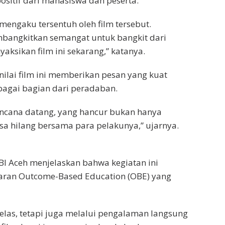
ositif dari mahasiswa dan peserta.
 mengaku tersentuh oleh film tersebut.
embangkitkan semangat untuk bangkit dari
aksikan film ini sekarang,” katanya.
ilai film ini memberikan pesan yang kuat
bagai bagian dari peradaban.
encana datang, yang hancur bukan hanya
sa hilang bersama para pelakunya,” ujarnya.
SBI Aceh menjelaskan bahwa kegiatan ini
aran Outcome-Based Education (OBE) yang
kelas, tetapi juga melalui pengalaman langsung