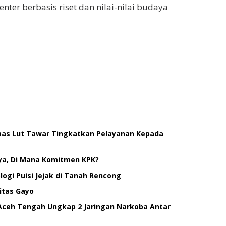
nter berbasis riset dan nilai-nilai budaya
smas Lut Tawar Tingkatkan Pelayanan Kepada
ya, Di Mana Komitmen KPK?
ogi Puisi Jejak di Tanah Rencong
itas Gayo
Aceh Tengah Ungkap 2 Jaringan Narkoba Antar