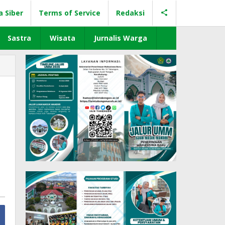
a Siber
Terms of Service
Redaksi
Sastra
Wisata
Jurnalis Warga