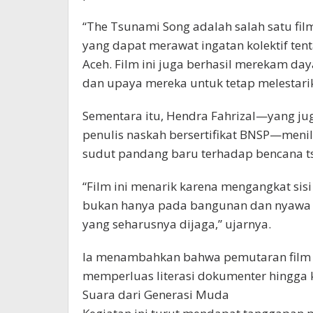
“The Tsunami Song adalah salah satu fi
yang dapat merawat ingatan kolektif tent
Aceh. Film ini juga berhasil merekam d
dan upaya mereka untuk tetap melestarika
Sementara itu, Hendra Fahrizal—yang jug
penulis naskah bersertifikat BNSP—men
sudut pandang baru terhadap bencana t
“Film ini menarik karena mengangkat sisi
bukan hanya pada bangunan dan nyawa m
yang seharusnya dijaga,” ujarnya.
Ia menambahkan bahwa pemutaran film d
memperluas literasi dokumenter hingga 
Suara dari Generasi Muda