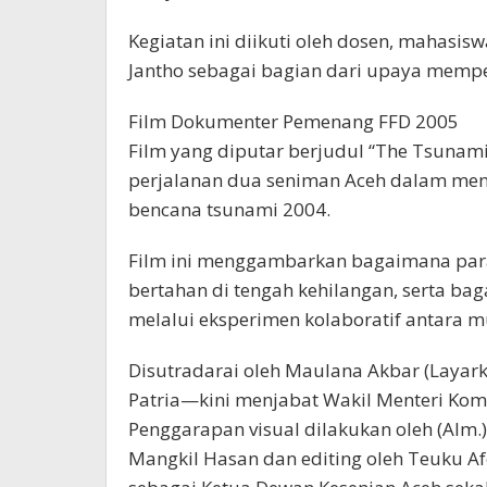
Kegiatan ini diikuti oleh dosen, mahasis
Jantho sebagai bagian dari upaya memper
Film Dokumenter Pemenang FFD 2005
Film yang diputar berjudul “The Tsunam
perjalanan dua seniman Aceh dalam menel
bencana tsunami 2004.
Film ini menggambarkan bagaimana para 
bertahan di tengah kehilangan, serta bag
melalui eksperimen kolaboratif antara mu
Disutradarai oleh Maulana Akbar (Layarkaca
Patria—kini menjabat Wakil Menteri Kom
Penggarapan visual dilakukan oleh (Alm.)
Mangkil Hasan dan editing oleh Teuku Af