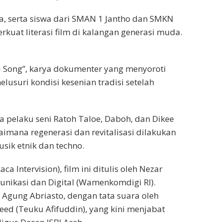
wa, serta siswa dari SMAN 1 Jantho dan SMKN
kuat literasi film di kalangan generasi muda.
i Song”, karya dokumenter yang menyoroti
usuri kondisi kesenian tradisi setelah
pelaku seni Ratoh Taloe, Daboh, dan Dikee
aimana regenerasi dan revitalisasi dilakukan
sik etnik dan techno.
 Intervision), film ini ditulis oleh Nezar
unikasi dan Digital (Wamenkomdigi RI).
 Agung Abriasto, dengan tata suara oleh
eed (Teuku Afifuddin), yang kini menjabat