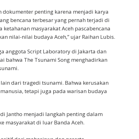
lm dokumenter penting karena menjadi karya
ang bencana terbesar yang pernah terjadi di
aya ketahanan masyarakat Aceh pascabencana
n nilai-nilai budaya Aceh,” ujar Raihan Lubis.
a anggota Script Laboratory di Jakarta dan
ilai bahwa The Tsunami Song menghadirkan
sunami.
 lain dari tragedi tsunami. Bahwa kerusakan
anusia, tetapi juga pada warisan budaya
i Jantho menjadi langkah penting dalam
ke masyarakat di luar Banda Aceh.