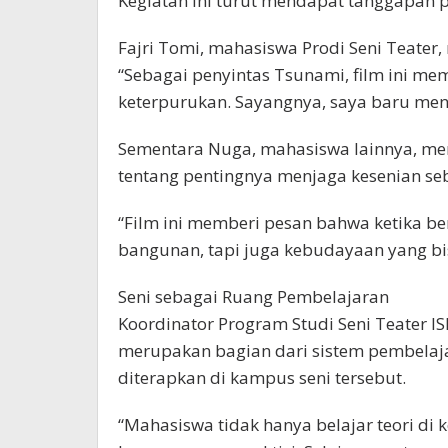
Kegiatan ini turut mendapat tanggapan p
Fajri Tomi, mahasiswa Prodi Seni Teater,
“Sebagai penyintas Tsunami, film ini m
keterpurukan. Sayangnya, saya baru meny
Sementara Nuga, mahasiswa lainnya, men
tentang pentingnya menjaga kesenian se
“Film ini memberi pesan bahwa ketika b
bangunan, tapi juga kebudayaan yang bi
Seni sebagai Ruang Pembelajaran
Koordinator Program Studi Seni Teater I
merupakan bagian dari sistem pembelaj
diterapkan di kampus seni tersebut.
“Mahasiswa tidak hanya belajar teori di 