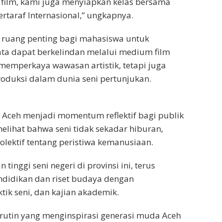
 film, kami juga menyiapkan kelas bersama
ertaraf Internasional,” ungkapnya.
i ruang penting bagi mahasiswa untuk
ta dapat berkelindan melalui medium film
memperkaya wawasan artistik, tetapi juga
roduksi dalam dunia seni pertunjukan.
 Aceh menjadi momentum reflektif bagi publik
melihat bahwa seni tidak sekadar hiburan,
olektif tentang peristiwa kemanusiaan.
tinggi seni negeri di provinsi ini, terus
didikan dan riset budaya dengan
ik seni, dan kajian akademik.
 rutin yang menginspirasi generasi muda Aceh