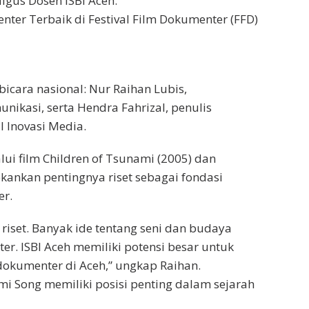
igus Dosen ISBI Aceh.
nter Terbaik di Festival Film Dokumenter (FFD)
icara nasional: Nur Raihan Lubis,
nikasi, serta Hendra Fahrizal, penulis
l Inovasi Media.
lui film Children of Tsunami (2005) dan
kankan pentingnya riset sebagai fondasi
r.
riset. Banyak ide tentang seni dan budaya
er. ISBI Aceh memiliki potensi besar untuk
dokumenter di Aceh,” ungkap Raihan.
 Song memiliki posisi penting dalam sejarah