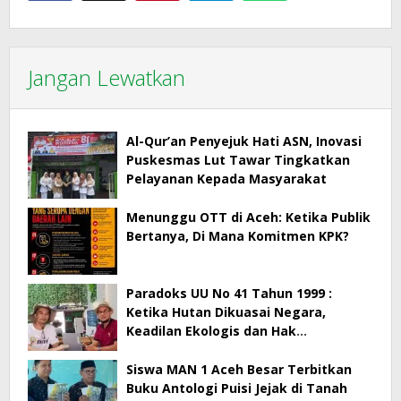
Jangan Lewatkan
Al-Qur’an Penyejuk Hati ASN, Inovasi
Puskesmas Lut Tawar Tingkatkan
Pelayanan Kepada Masyarakat
Menunggu OTT di Aceh: Ketika Publik
Bertanya, Di Mana Komitmen KPK?
Paradoks UU No 41 Tahun 1999 :
Ketika Hutan Dikuasai Negara,
Keadilan Ekologis dan Hak
Masyarakat Menjadi Korban
Siswa MAN 1 Aceh Besar Terbitkan
Buku Antologi Puisi Jejak di Tanah