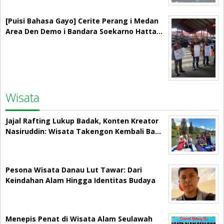
[Puisi Bahasa Gayo] Cerite Perang i Medan
Area Den Demo i Bandara Soekarno Hatta…
Wisata
Jajal Rafting Lukup Badak, Konten Kreator
Nasiruddin: Wisata Takengon Kembali Ba…
Pesona Wisata Danau Lut Tawar: Dari
Keindahan Alam Hingga Identitas Budaya
Menepis Penat di Wisata Alam Seulawah