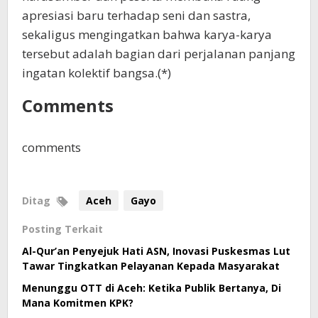
apresiasi baru terhadap seni dan sastra,
sekaligus mengingatkan bahwa karya-karya
tersebut adalah bagian dari perjalanan panjang
ingatan kolektif bangsa.(*)
Comments
comments
Ditag
Aceh
Gayo
Posting Terkait
Al-Qur’an Penyejuk Hati ASN, Inovasi Puskesmas Lut
Tawar Tingkatkan Pelayanan Kepada Masyarakat
Menunggu OTT di Aceh: Ketika Publik Bertanya, Di
Mana Komitmen KPK?