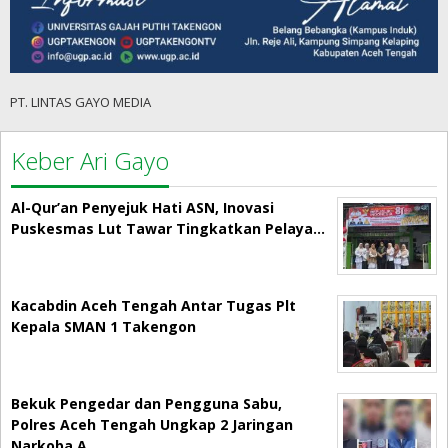
PT. LINTAS GAYO MEDIA
Keber Ari Gayo
Al-Qur’an Penyejuk Hati ASN, Inovasi
Puskesmas Lut Tawar Tingkatkan Pelaya…
Kacabdin Aceh Tengah Antar Tugas Plt
Kepala SMAN 1 Takengon
Bekuk Pengedar dan Pengguna Sabu,
Polres Aceh Tengah Ungkap 2 Jaringan
Narkoba A…