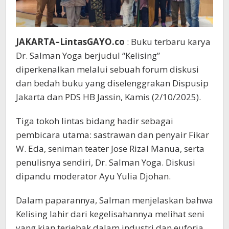
JAKARTA–LintasGAYO.co
: Buku terbaru karya
Dr. Salman Yoga berjudul “Kelising”
diperkenalkan melalui sebuah forum diskusi
dan bedah buku yang diselenggrakan Dispusip
Jakarta dan PDS HB Jassin, Kamis (2/10/2025).
Tiga tokoh lintas bidang hadir sebagai
pembicara utama: sastrawan dan penyair Fikar
W. Eda, seniman teater Jose Rizal Manua, serta
penulisnya sendiri, Dr. Salman Yoga. Diskusi
dipandu moderator Ayu Yulia Djohan.
Dalam paparannya, Salman menjelaskan bahwa
Kelising lahir dari kegelisahannya melihat seni
yang kian terjebak dalam industri dan euforia