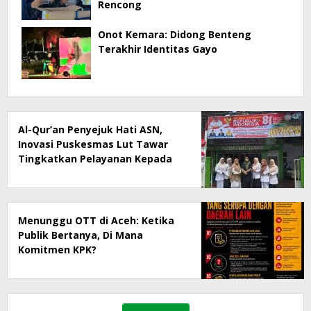
Rencong
Onot Kemara: Didong Benteng
Terakhir Identitas Gayo
Al-Qur’an Penyejuk Hati ASN,
Inovasi Puskesmas Lut Tawar
Tingkatkan Pelayanan Kepada
Masyarakat
Menunggu OTT di Aceh: Ketika
Publik Bertanya, Di Mana
Komitmen KPK?