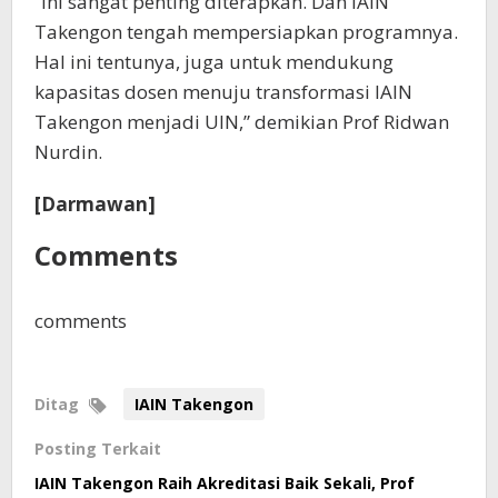
“Ini sangat penting diterapkan. Dan IAIN
Takengon tengah mempersiapkan programnya.
Hal ini tentunya, juga untuk mendukung
kapasitas dosen menuju transformasi IAIN
Takengon menjadi UIN,” demikian Prof Ridwan
Nurdin.
[Darmawan]
Comments
comments
Ditag
IAIN Takengon
Posting Terkait
IAIN Takengon Raih Akreditasi Baik Sekali, Prof