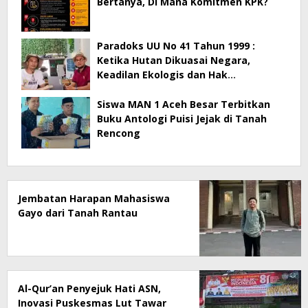
Bertanya, Di Mana Komitmen KPK?
Paradoks UU No 41 Tahun 1999 :
Ketika Hutan Dikuasai Negara,
Keadilan Ekologis dan Hak
Masyarakat Menjadi Korban
Siswa MAN 1 Aceh Besar Terbitkan
Buku Antologi Puisi Jejak di Tanah
Rencong
Jembatan Harapan Mahasiswa
Gayo dari Tanah Rantau
Al-Qur’an Penyejuk Hati ASN,
Inovasi Puskesmas Lut Tawar