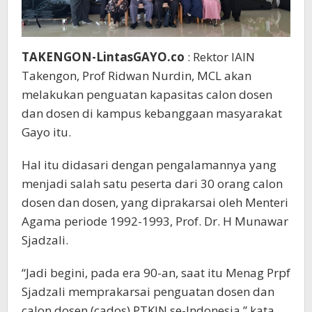
TAKENGON-LintasGAYO.co
: Rektor IAIN
Takengon, Prof Ridwan Nurdin, MCL akan
melakukan penguatan kapasitas calon dosen
dan dosen di kampus kebanggaan masyarakat
Gayo itu.
Hal itu didasari dengan pengalamannya yang
menjadi salah satu peserta dari 30 orang calon
dosen dan dosen, yang diprakarsai oleh Menteri
Agama periode 1992-1993, Prof. Dr. H Munawar
Sjadzali.
“Jadi begini, pada era 90-an, saat itu Menag Prpf
Sjadzali memprakarsai penguatan dosen dan
calon dosen (cados) PTKIN se-Indonesia,” kata