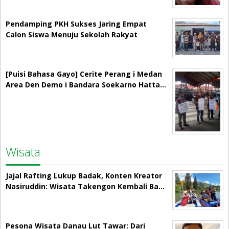
Pendamping PKH Sukses Jaring Empat
Calon Siswa Menuju Sekolah Rakyat
[Puisi Bahasa Gayo] Cerite Perang i Medan
Area Den Demo i Bandara Soekarno Hatta…
Wisata
Jajal Rafting Lukup Badak, Konten Kreator
Nasiruddin: Wisata Takengon Kembali Ba…
Pesona Wisata Danau Lut Tawar: Dari