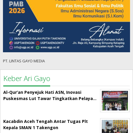
PT. LINTAS GAYO MEDIA
Keber Ari Gayo
Al-Qur’an Penyejuk Hati ASN, Inovasi
Puskesmas Lut Tawar Tingkatkan Pelaya…
Kacabdin Aceh Tengah Antar Tugas Plt
Kepala SMAN 1 Takengon