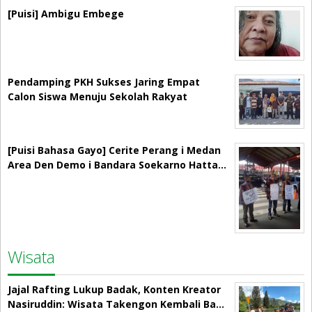
[Puisi] Ambigu Embege
Pendamping PKH Sukses Jaring Empat
Calon Siswa Menuju Sekolah Rakyat
[Puisi Bahasa Gayo] Cerite Perang i Medan
Area Den Demo i Bandara Soekarno Hatta…
Wisata
Jajal Rafting Lukup Badak, Konten Kreator
Nasiruddin: Wisata Takengon Kembali Ba…