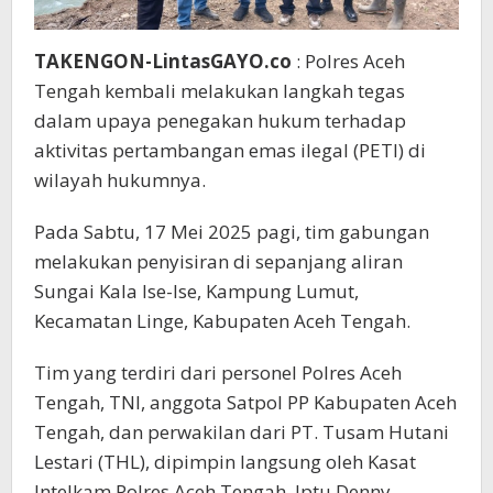
TAKENGON-LintasGAYO.co
: Polres Aceh
Tengah kembali melakukan langkah tegas
dalam upaya penegakan hukum terhadap
aktivitas pertambangan emas ilegal (PETI) di
wilayah hukumnya.
Pada Sabtu, 17 Mei 2025 pagi, tim gabungan
melakukan penyisiran di sepanjang aliran
Sungai Kala Ise-Ise, Kampung Lumut,
Kecamatan Linge, Kabupaten Aceh Tengah.
Tim yang terdiri dari personel Polres Aceh
Tengah, TNI, anggota Satpol PP Kabupaten Aceh
Tengah, dan perwakilan dari PT. Tusam Hutani
Lestari (THL), dipimpin langsung oleh Kasat
Intelkam Polres Aceh Tengah, Iptu Denny