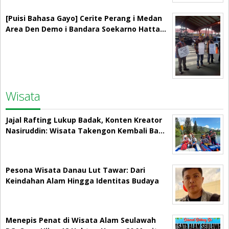
[Puisi Bahasa Gayo] Cerite Perang i Medan
Area Den Demo i Bandara Soekarno Hatta…
Wisata
Jajal Rafting Lukup Badak, Konten Kreator
Nasiruddin: Wisata Takengon Kembali Ba…
Pesona Wisata Danau Lut Tawar: Dari
Keindahan Alam Hingga Identitas Budaya
Menepis Penat di Wisata Alam Seulawah