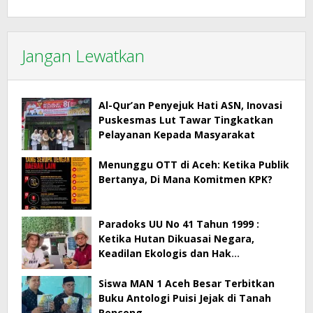
Jangan Lewatkan
Al-Qur’an Penyejuk Hati ASN, Inovasi
Puskesmas Lut Tawar Tingkatkan
Pelayanan Kepada Masyarakat
Menunggu OTT di Aceh: Ketika Publik
Bertanya, Di Mana Komitmen KPK?
Paradoks UU No 41 Tahun 1999 :
Ketika Hutan Dikuasai Negara,
Keadilan Ekologis dan Hak
Masyarakat Menjadi Korban
Siswa MAN 1 Aceh Besar Terbitkan
Buku Antologi Puisi Jejak di Tanah
Rencong