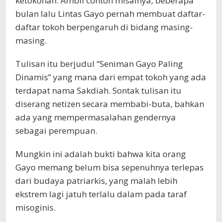
ketokohan. Ambil contoh misalnya, beberapa
bulan lalu Lintas Gayo pernah membuat daftar-
daftar tokoh berpengaruh di bidang masing-
masing.
Tulisan itu berjudul “Seniman Gayo Paling
Dinamis” yang mana dari empat tokoh yang ada
terdapat nama Sakdiah. Sontak tulisan itu
diserang netizen secara membabi-buta, bahkan
ada yang mempermasalahan gendernya
sebagai perempuan.
Mungkin ini adalah bukti bahwa kita orang
Gayo memang belum bisa sepenuhnya terlepas
dari budaya patriarkis, yang malah lebih
ekstrem lagi jatuh terlalu dalam pada taraf
misoginis.