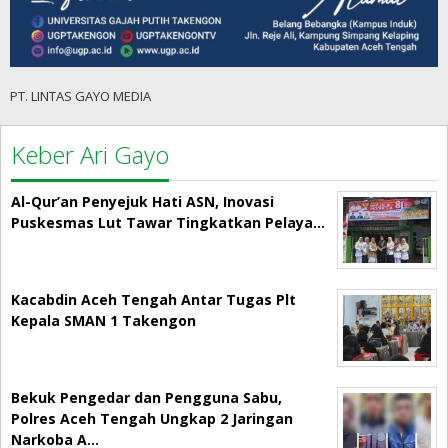
PT. LINTAS GAYO MEDIA
Keber Ari Gayo
Al-Qur’an Penyejuk Hati ASN, Inovasi
Puskesmas Lut Tawar Tingkatkan Pelaya…
Kacabdin Aceh Tengah Antar Tugas Plt
Kepala SMAN 1 Takengon
Bekuk Pengedar dan Pengguna Sabu,
Polres Aceh Tengah Ungkap 2 Jaringan
Narkoba A…