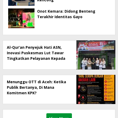
Onot Kemara: Didong Benteng
Terakhir Identitas Gayo
Al-Qur’an Penyejuk Hati ASN,
Inovasi Puskesmas Lut Tawar
Tingkatkan Pelayanan Kepada
Masyarakat
Menunggu OTT di Aceh: Ketika
Publik Bertanya, Di Mana
Komitmen KPK?