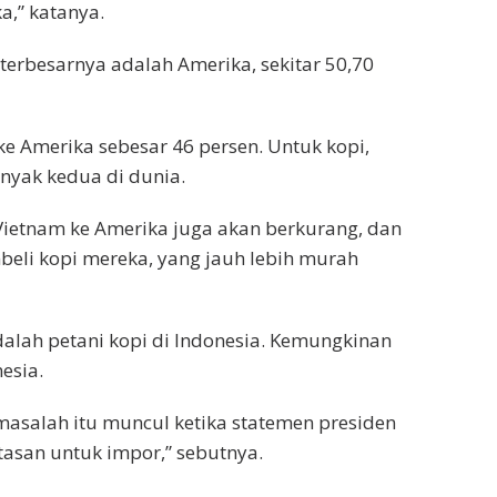
a,” katanya.
 terbesarnya adalah Amerika, sekitar 50,70
 ke Amerika sebesar 46 persen. Untuk kopi,
nyak kedua di dunia.
i Vietnam ke Amerika juga akan berkurang, dan
eli kopi mereka, yang jauh lebih murah
dalah petani kopi di Indonesia. Kemungkinan
esia.
masalah itu muncul ketika statemen presiden
asan untuk impor,” sebutnya.