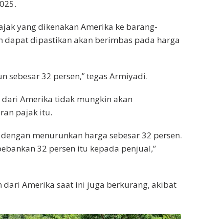
2025.
ajak yang dikenakan Amerika ke barang-
h dapat dipastikan akan berimbas pada harga
n sebesar 32 persen,” tegas Armiyadi.
i) dari Amerika tidak mungkin akan
an pajak itu.
, dengan menurunkan harga sebesar 32 persen.
bankan 32 persen itu kepada penjual,”
dari Amerika saat ini juga berkurang, akibat