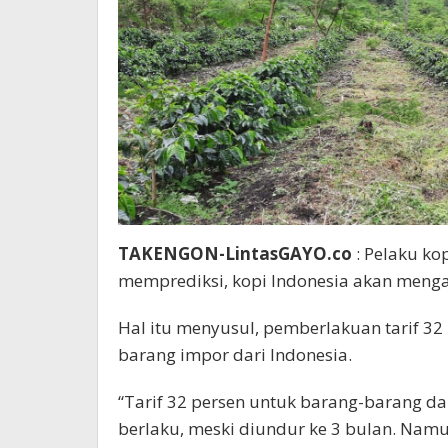
TAKENGON-LintasGAYO.co
: Pelaku ko
memprediksi, kopi Indonesia akan menga
Hal itu menyusul, pemberlakuan tarif 32
barang impor dari Indonesia.
“Tarif 32 persen untuk barang-barang da
berlaku, meski diundur ke 3 bulan. Namun,