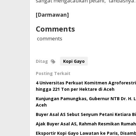
sangat mengacaukan petani,” tandasnya.
[Darmawan]
Comments
comments
Ditag
Kopi Gayo
Posting Terkait
4 Universitas Perkuat Komitmen Agroforestri
hingga 221 Ton per Hektare di Aceh
Kunjungan Pamungkas, Gubernur NTB Dr. H.
Aceh
Buyer Asal AS Sebut Senyum Petani Ketiara B
Ajak Buyer Asal AS, Rahmah Resmikan Rumah
Eksportir Kopi Gayo Lawatan ke Paris, Disa