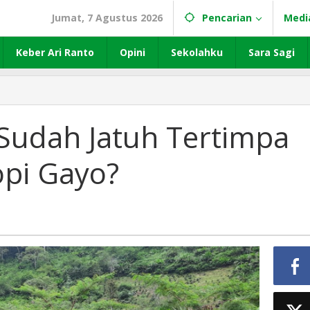
Jumat, 7 Agustus 2026
Pencarian
Medi
Keber Ari Ranto
Opini
Sekolahku
Sara Sagi
 Sudah Jatuh Tertimpa
opi Gayo?