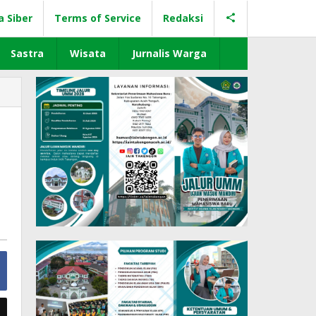
a Siber
Terms of Service
Redaksi
Sastra
Wisata
Jurnalis Warga