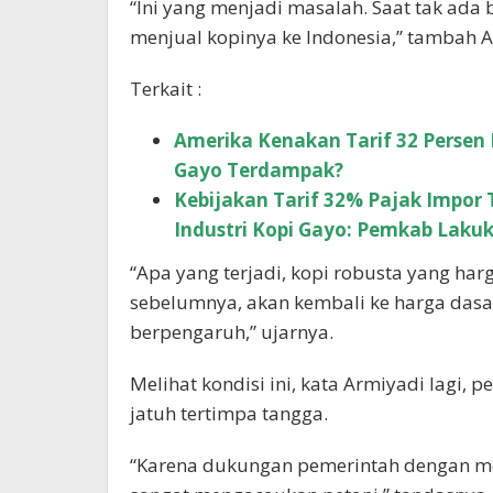
“Ini yang menjadi masalah. Saat tak ada
menjual kopinya ke Indonesia,” tambah A
Terkait :
Amerika Kenakan Tarif 32 Persen 
Gayo Terdampak?
Kebijakan Tarif 32% Pajak Impor 
Industri Kopi Gayo: Pemkab Laku
“Apa yang terjadi, kopi robusta yang harga
sebelumnya, akan kembali ke harga dasar
berpengaruh,” ujarnya.
Melihat kondisi ini, kata Armiyadi lagi, 
jatuh tertimpa tangga.
“Karena dukungan pemerintah dengan me