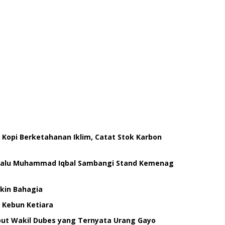
 Kopi Berketahanan Iklim, Catat Stok Karbon
 Lalu Muhammad Iqbal Sambangi Stand Kemenag
ikin Bahagia
 Kebun Ketiara
mbut Wakil Dubes yang Ternyata Urang Gayo