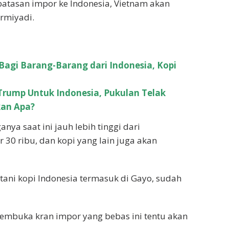
 batasan impor ke Indonesia, Vietnam akan
rmiyadi.
Bagi Barang-Barang dari Indonesia, Kopi
Trump Untuk Indonesia, Pukulan Telak
kan Apa?
nya saat ini jauh lebih tinggi dari
 30 ribu, dan kopi yang lain juga akan
petani kopi Indonesia termasuk di Gayo, sudah
mbuka kran impor yang bebas ini tentu akan