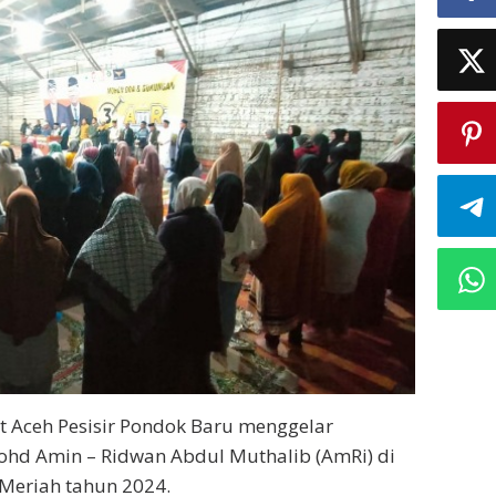
t Aceh Pesisir Pondok Baru menggelar
hd Amin – Ridwan Abdul Muthalib (AmRi) di
 Meriah tahun 2024.