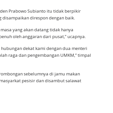
den Prabowo Subianto itu tidak berpikir
g disampaikan direspon dengan baik.
an masa yang akan datang tidak hanya
enuh oleh anggaran dari pusat,” ucapnya.
 hubungan dekat kami dengan dua menteri
n olah raga dan pengembangan UMKM,” timpal
a rombongan sebelumnya di jamu makan
masyarkat pesisir dan disambut salawat