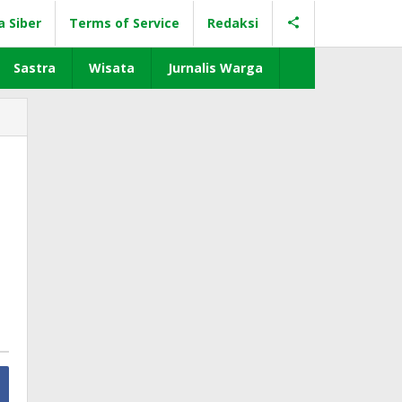
a Siber
Terms of Service
Redaksi
Sastra
Wisata
Jurnalis Warga