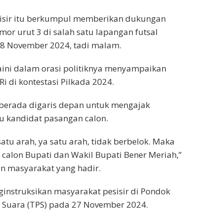
sisir itu berkumpul memberikan dukungan
or urut 3 di salah satu lapangan futsal
 8 November 2024, tadi malam.
aini dalam orasi politiknya menyampaikan
di kontestasi Pilkada 2024.
a berada digaris depan untuk mengajak
u kandidat pasangan calon.
 satu arah, ya satu arah, tidak berbelok. Maka
calon Bupati dan Wakil Bupati Bener Meriah,”
an masyarakat yang hadir.
instruksikan masyarakat pesisir di Pondok
 Suara (TPS) pada 27 November 2024.