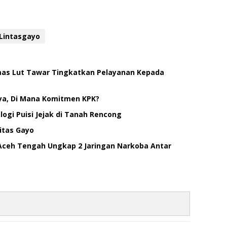
Lintasgayo
smas Lut Tawar Tingkatkan Pelayanan Kepada
ya, Di Mana Komitmen KPK?
ogi Puisi Jejak di Tanah Rencong
itas Gayo
Aceh Tengah Ungkap 2 Jaringan Narkoba Antar