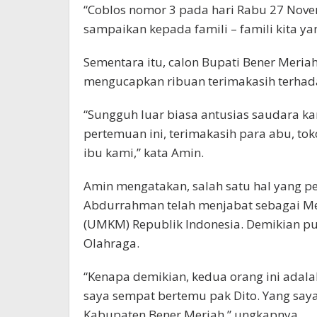
“Coblos nomor 3 pada hari Rabu 27 Nov
sampaikan kepada famili – famili kita ya
Sementara itu, calon Bupati Bener Mer
mengucapkan ribuan terimakasih terhada
“Sungguh luar biasa antusias saudara ka
pertemuan ini, terimakasih para abu, to
ibu kami,” kata Amin.
Amin mengatakan, salah satu hal yang p
Abdurrahman telah menjabat sebagai Me
(UMKM) Republik Indonesia. Demikian pu
Olahraga.
“Kenapa demikian, kedua orang ini adala
saya sempat bertemu pak Dito. Yang say
Kabupaten Bener Meriah,” ungkapnya.