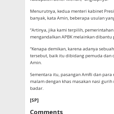
Menurutnya, kedua menteri kabinet Presi
banyak, kata Amin, beberapa usulan yan
“Artinya, jika kami terpilih, pemerintah
mengandalkan APBK melainkan dibantu p
“Kenapa demikan, karena adanya sebuah
tersebut, baik itu dibidang pemuda da
Amin.
Sementara itu, pasangan AmRi dan par
malam dengan khas masakan nasi gurih 
badar.
[SP]
Comments