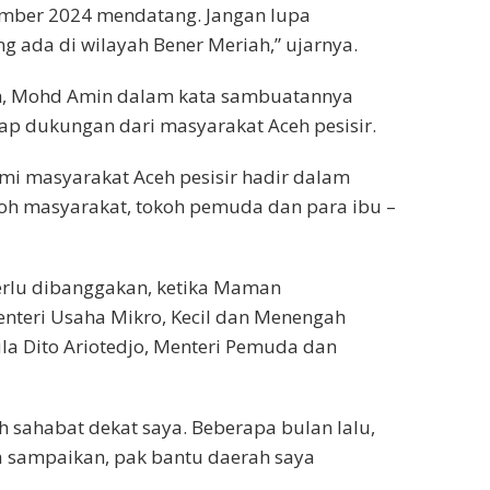
ember 2024 mendatang. Jangan lupa
ng ada di wilayah Bener Meriah,” ujarnya.
iah, Mohd Amin dalam kata sambuatannya
p dukungan dari masyarakat Aceh pesisir.
mi masyarakat Aceh pesisir hadir dalam
koh masyarakat, tokoh pemuda dan para ibu –
erlu dibanggakan, ketika Maman
nteri Usaha Mikro, Kecil dan Menengah
la Dito Ariotedjo, Menteri Pemuda dan
h sahabat dekat saya. Beberapa bulan lalu,
a sampaikan, pak bantu daerah saya