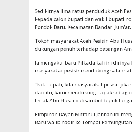
Sedikitnya lima ratus penduduk Aceh Pe
kepada calon bupati dan wakil bupati nom
Pondok Baru, Kecamatan Bandar, Jum’at,
Tokoh masyarakat Aceh Pesisir, Abu Hus
dukungan penuh terhadap pasangan AmRi 
Ia mengaku, baru Pilkada kali ini diriny
masyarakat pesisir mendukung salah sat
“Pak bupati, kita masyarakat pesisir jika
dari itu, kami mendukung bapak sebagai 
teriak Abu Husaini disambut tepuk tang
Pimpinan Dayah Miftahul Jannah ini meng
Baru wajib hadir ke Tempat Pemungutan