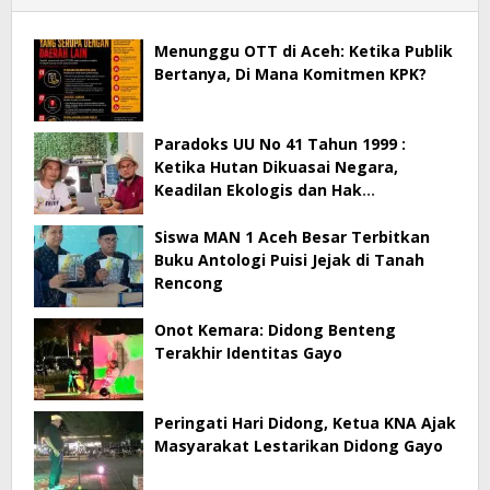
Menunggu OTT di Aceh: Ketika Publik
Bertanya, Di Mana Komitmen KPK?
Paradoks UU No 41 Tahun 1999 :
Ketika Hutan Dikuasai Negara,
Keadilan Ekologis dan Hak
Masyarakat Menjadi Korban
Siswa MAN 1 Aceh Besar Terbitkan
Buku Antologi Puisi Jejak di Tanah
Rencong
Onot Kemara: Didong Benteng
Terakhir Identitas Gayo
Peringati Hari Didong, Ketua KNA Ajak
Masyarakat Lestarikan Didong Gayo