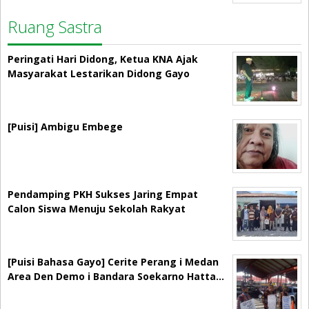
Ruang Sastra
Peringati Hari Didong, Ketua KNA Ajak
Masyarakat Lestarikan Didong Gayo
[Puisi] Ambigu Embege
Pendamping PKH Sukses Jaring Empat
Calon Siswa Menuju Sekolah Rakyat
[Puisi Bahasa Gayo] Cerite Perang i Medan
Area Den Demo i Bandara Soekarno Hatta…