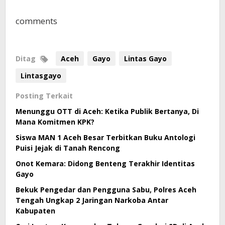
comments
Ditag
Aceh
Gayo
Lintas Gayo
Lintasgayo
Posting Terkait
Menunggu OTT di Aceh: Ketika Publik Bertanya, Di
Mana Komitmen KPK?
Siswa MAN 1 Aceh Besar Terbitkan Buku Antologi
Puisi Jejak di Tanah Rencong
Onot Kemara: Didong Benteng Terakhir Identitas
Gayo
Bekuk Pengedar dan Pengguna Sabu, Polres Aceh
Tengah Ungkap 2 Jaringan Narkoba Antar
Kabupaten