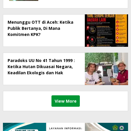
Menunggu OTT di Aceh: Ketika
Publik Bertanya, Di Mana
Komitmen KPK?
Paradoks UU No 41 Tahun 1999 :
Ketika Hutan Dikuasai Negara,
Keadilan Ekologis dan Hak
Masyarakat Menjadi Korban
View More