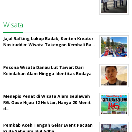
Wisata
Jajal Rafting Lukup Badak, Konten Kreator
Nasiruddin: Wisata Takengon Kembali Ba…
Pesona Wisata Danau Lut Tawar: Dari
Keindahan Alam Hingga Identitas Budaya
Menepis Penat di Wisata Alam Seulawah
RG: Oase Hijau 12 Hektar, Hanya 20 Menit
d…
Pemkab Aceh Tengah Gelar Event Pacuan
Kuda Sebelum Idul Adha