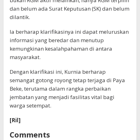
bukan RGM aktif melainkan, hanya RGM terpilih
dan belum ada Surat Keputusan (SK) dan belum
dilantik.
Ia berharap klarifikasinya ini dapat meluruskan
informasi yang beredar dan menutup
kemungkinan kesalahpahaman di antara
masyarakat.
Dengan klarifikasi ini, Kurnia berharap
semangat gotong royong tetap terjaga di Paya
Beke, terutama dalam rangka perbaikan
jembatan yang menjadi fasilitas vital bagi
warga setempat.
[Ril]
Comments