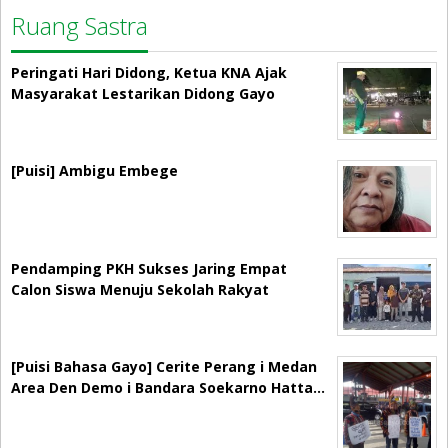
Ruang Sastra
Peringati Hari Didong, Ketua KNA Ajak
Masyarakat Lestarikan Didong Gayo
[Puisi] Ambigu Embege
Pendamping PKH Sukses Jaring Empat
Calon Siswa Menuju Sekolah Rakyat
[Puisi Bahasa Gayo] Cerite Perang i Medan
Area Den Demo i Bandara Soekarno Hatta…