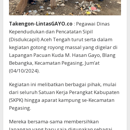
Takengon-LintasGAYO.co
: Pegawai Dinas
Kependudukan dan Pencatatan Sipil
(Disdukcapil) Aceh Tengah turut serta dalam
kegiatan gotong royong massal yang digelar di
Lapangan Pacuan Kuda M. Hasan Gayo, Blang
Bebangka, Kecamatan Pegasing, Jum’at
(04/10/2024).
Kegiatan ini melibatkan berbagai pihak, mulai
dari seluruh Satuan Kerja Perangkat Kabupaten
(SKPK) hingga aparat kampung se-Kecamatan
Pegasing.
Mereka bersama-sama membersihkan
lapangan yang baru saja digunakan sebagai