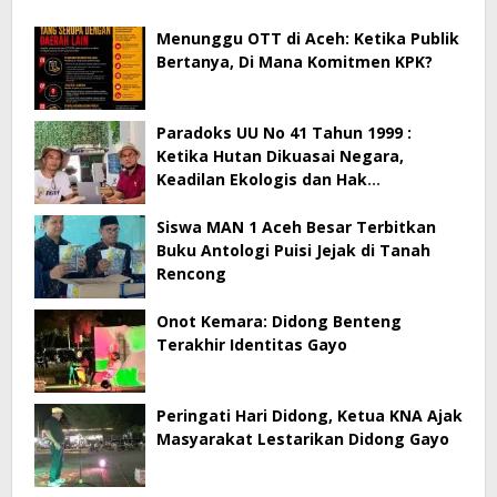
Menunggu OTT di Aceh: Ketika Publik
Bertanya, Di Mana Komitmen KPK?
Paradoks UU No 41 Tahun 1999 :
Ketika Hutan Dikuasai Negara,
Keadilan Ekologis dan Hak
Masyarakat Menjadi Korban
Siswa MAN 1 Aceh Besar Terbitkan
Buku Antologi Puisi Jejak di Tanah
Rencong
Onot Kemara: Didong Benteng
Terakhir Identitas Gayo
Peringati Hari Didong, Ketua KNA Ajak
Masyarakat Lestarikan Didong Gayo