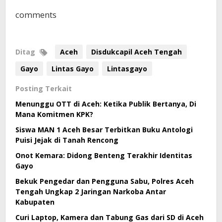
comments
Ditag
Aceh
Disdukcapil Aceh Tengah
Gayo
Lintas Gayo
Lintasgayo
Posting Terkait
Menunggu OTT di Aceh: Ketika Publik Bertanya, Di
Mana Komitmen KPK?
Siswa MAN 1 Aceh Besar Terbitkan Buku Antologi
Puisi Jejak di Tanah Rencong
Onot Kemara: Didong Benteng Terakhir Identitas
Gayo
Bekuk Pengedar dan Pengguna Sabu, Polres Aceh
Tengah Ungkap 2 Jaringan Narkoba Antar
Kabupaten
Curi Laptop, Kamera dan Tabung Gas dari SD di Aceh