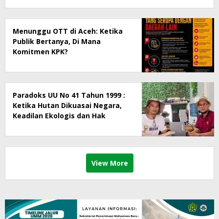
Menunggu OTT di Aceh: Ketika
Publik Bertanya, Di Mana
Komitmen KPK?
Paradoks UU No 41 Tahun 1999 :
Ketika Hutan Dikuasai Negara,
Keadilan Ekologis dan Hak
Masyarakat Menjadi Korban
View More