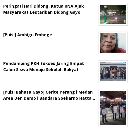
Peringati Hari Didong, Ketua KNA Ajak
Masyarakat Lestarikan Didong Gayo
[Puisi] Ambigu Embege
Pendamping PKH Sukses Jaring Empat
Calon Siswa Menuju Sekolah Rakyat
[Puisi Bahasa Gayo] Cerite Perang i Medan
Area Den Demo i Bandara Soekarno Hatta…