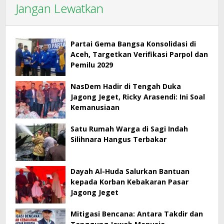
Jangan Lewatkan
Partai Gema Bangsa Konsolidasi di
Aceh, Targetkan Verifikasi Parpol dan
Pemilu 2029
NasDem Hadir di Tengah Duka
Jagong Jeget, Ricky Arasendi: Ini Soal
Kemanusiaan
Satu Rumah Warga di Sagi Indah
Silihnara Hangus Terbakar
Dayah Al-Huda Salurkan Bantuan
kepada Korban Kebakaran Pasar
Jagong Jeget
Mitigasi Bencana: Antara Takdir dan