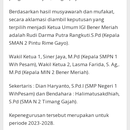
Berdasarkan hasil musyawarah dan mufakat,
secara aklamasi diambil keputusan yang
terpilih menjadi Ketua Umum IGI Bener Meriah
adalah Rudi Darma Putra Rangkuti.S.Pd (Kepala
SMAN 2 Pintu Rime Gayo).
Wakil Ketua 1, Siner Jaya, M.Pd (Kepala SMPN 1
Wih Pesam), Wakil Ketua 2, Lasma Farida, S. Ag,.
M.Pd (Kepala MIN 2 Bener Meriah).
Sekertaris : Dian Haryanto, S.Pd.I (SMP Negeri 1
WihPesam) dan Bendahara : Halimatusakdhiah,
S.Pd (SMA N 2 Timang Gajah).
Kepenegurusan tersebut merupakan untuk
periode 2023-2028.