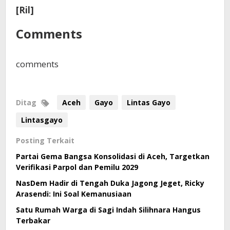
[Ril]
Comments
comments
Ditag
Aceh
Gayo
Lintas Gayo
Lintasgayo
Posting Terkait
Partai Gema Bangsa Konsolidasi di Aceh, Targetkan
Verifikasi Parpol dan Pemilu 2029
NasDem Hadir di Tengah Duka Jagong Jeget, Ricky
Arasendi: Ini Soal Kemanusiaan
Satu Rumah Warga di Sagi Indah Silihnara Hangus
Terbakar