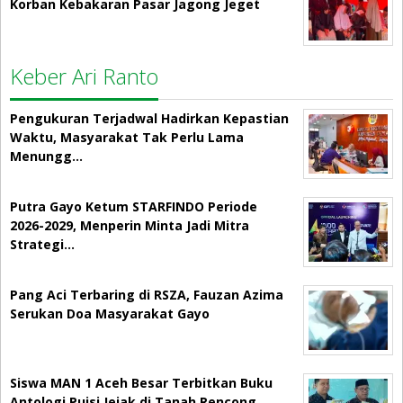
Korban Kebakaran Pasar Jagong Jeget
Keber Ari Ranto
Pengukuran Terjadwal Hadirkan Kepastian
Waktu, Masyarakat Tak Perlu Lama
Menungg…
Putra Gayo Ketum STARFINDO Periode
2026-2029, Menperin Minta Jadi Mitra
Strategi…
Pang Aci Terbaring di RSZA, Fauzan Azima
Serukan Doa Masyarakat Gayo
Siswa MAN 1 Aceh Besar Terbitkan Buku
Antologi Puisi Jejak di Tanah Rencong