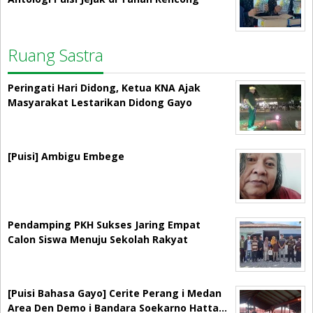
Ruang Sastra
Peringati Hari Didong, Ketua KNA Ajak
Masyarakat Lestarikan Didong Gayo
[Puisi] Ambigu Embege
Pendamping PKH Sukses Jaring Empat
Calon Siswa Menuju Sekolah Rakyat
[Puisi Bahasa Gayo] Cerite Perang i Medan
Area Den Demo i Bandara Soekarno Hatta…