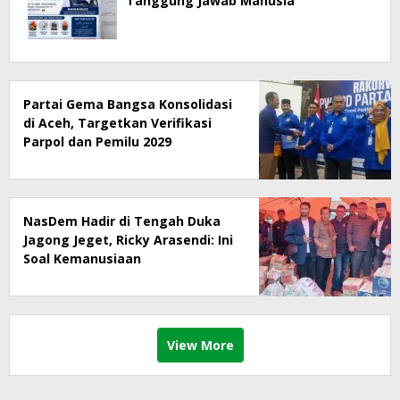
Tanggung Jawab Manusia
Partai Gema Bangsa Konsolidasi
di Aceh, Targetkan Verifikasi
Parpol dan Pemilu 2029
NasDem Hadir di Tengah Duka
Jagong Jeget, Ricky Arasendi: Ini
Soal Kemanusiaan
View More