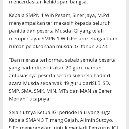
mencerdaskan kehidupan bangsa.
Kepala SMPN 1 Wih Pesam, Siner Jaya, M.Pd
menyampaikan terimakasih kepada seluruh
panitia dan peserta Musda IGI yang telah
mempercayai SMPN 1 Wih Pesam sebagai tuan
rumah pelaksanaan musda IGI tahun 2023.
“Dan merasa terhormat, sebab semula peserta
yang hadir diperkirakan 20 guru namun
antusiasnya peserta secara sukarela hadir di
acara Musda sebanyak 49 guru dariSLB, SD,
SMP, SMA, SMK, MIN, MTs dan MAN se Bener
Meriah,” ucapnya.
Selanjutnya Ketua IGI periode lalu yang juga
Kepala SMAN 3 Timang Gajah, Alimin Sutoyo,
S.Pd menerangkan, untuk menjadi Pengurus IGI