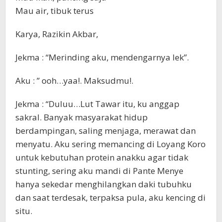
Mau air, tibuk terus
Karya, Razikin Akbar,
Jekma : “Merinding aku, mendengarnya lek”.
Aku : ” ooh…yaa!. Maksudmu!.
Jekma : “Duluu…Lut Tawar itu, ku anggap
sakral. Banyak masyarakat hidup
berdampingan, saling menjaga, merawat dan
menyatu. Aku sering memancing di Loyang Koro
untuk kebutuhan protein anakku agar tidak
stunting, sering aku mandi di Pante Menye
hanya sekedar menghilangkan daki tubuhku
dan saat terdesak, terpaksa pula, aku kencing di
situ.