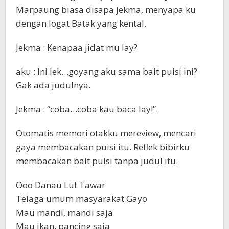
Marpaung biasa disapa jekma, menyapa ku
dengan logat Batak yang kental.
Jekma : Kenapaa jidat mu lay?
aku : Ini lek…goyang aku sama bait puisi ini?
Gak ada judulnya.
Jekma : “coba…coba kau baca lay!”.
Otomatis memori otakku mereview, mencari
gaya membacakan puisi itu. Reflek bibirku
membacakan bait puisi tanpa judul itu.
Ooo Danau Lut Tawar
Telaga umum masyarakat Gayo
Mau mandi, mandi saja
Mau ikan, pancing saja