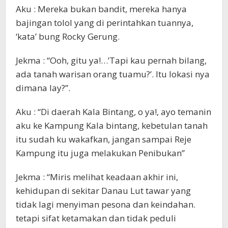
Aku : Mereka bukan bandit, mereka hanya
bajingan tolol yang di perintahkan tuannya,
‘kata’ bung Rocky Gerung.
Jekma : “Ooh, gitu ya!…’Tapi kau pernah bilang,
ada tanah warisan orang tuamu?’. Itu lokasi nya
dimana lay?”.
Aku : “Di daerah Kala Bintang, o ya!, ayo temanin
aku ke Kampung Kala bintang, kebetulan tanah
itu sudah ku wakafkan, jangan sampai Reje
Kampung itu juga melakukan Penibukan”
Jekma : “Miris melihat keadaan akhir ini,
kehidupan di sekitar Danau Lut tawar yang
tidak lagi menyiman pesona dan keindahan.
tetapi sifat ketamakan dan tidak peduli