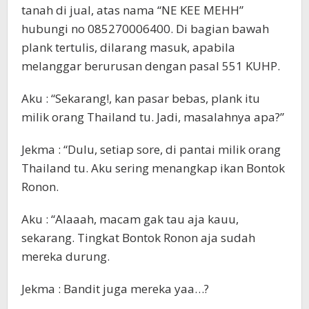
tanah di jual, atas nama “NE KEE MEHH”
hubungi no 085270006400. Di bagian bawah
plank tertulis, dilarang masuk, apabila
melanggar berurusan dengan pasal 551 KUHP.
Aku : “Sekarang!, kan pasar bebas, plank itu
milik orang Thailand tu. Jadi, masalahnya apa?”
Jekma : “Dulu, setiap sore, di pantai milik orang
Thailand tu. Aku sering menangkap ikan Bontok
Ronon.
Aku : “Alaaah, macam gak tau aja kauu,
sekarang. Tingkat Bontok Ronon aja sudah
mereka durung.
Jekma : Bandit juga mereka yaa…?