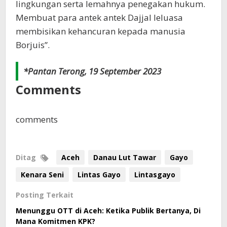
lingkungan serta lemahnya penegakan hukum.
Membuat para antek antek Dajjal leluasa
membisikan kehancuran kepada manusia
Borjuis”.
*Pantan Terong, 19 September 2023
Comments
comments
Ditag
Aceh
Danau Lut Tawar
Gayo
Kenara Seni
Lintas Gayo
Lintasgayo
Posting Terkait
Menunggu OTT di Aceh: Ketika Publik Bertanya, Di
Mana Komitmen KPK?