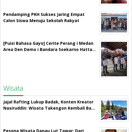
Pendamping PKH Sukses Jaring Empat
Calon Siswa Menuju Sekolah Rakyat
[Puisi Bahasa Gayo] Cerite Perang i Medan
Area Den Demo i Bandara Soekarno Hatta…
Wisata
Jajal Rafting Lukup Badak, Konten Kreator
Nasiruddin: Wisata Takengon Kembali Ba…
Pesona Wisata Danau Lut Tawar: Dari