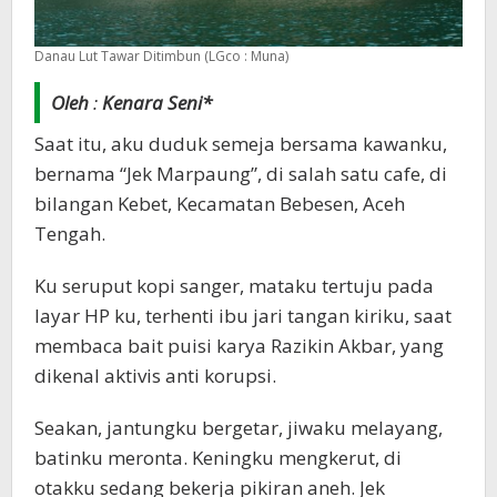
Danau Lut Tawar Ditimbun (LGco : Muna)
Oleh
:
Kenara Seni*
Saat itu, aku duduk semeja bersama kawanku,
bernama “Jek Marpaung”, di salah satu cafe, di
bilangan Kebet, Kecamatan Bebesen, Aceh
Tengah.
Ku seruput kopi sanger, mataku tertuju pada
layar HP ku, terhenti ibu jari tangan kiriku, saat
membaca bait puisi karya Razikin Akbar, yang
dikenal aktivis anti korupsi.
Seakan, jantungku bergetar, jiwaku melayang,
batinku meronta. Keningku mengkerut, di
otakku sedang bekerja pikiran aneh. Jek