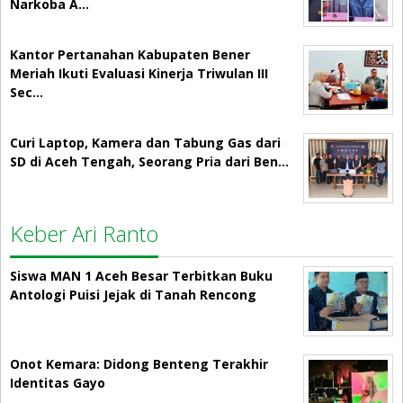
Narkoba A…
Kantor Pertanahan Kabupaten Bener
Meriah Ikuti Evaluasi Kinerja Triwulan III
Sec…
Curi Laptop, Kamera dan Tabung Gas dari
SD di Aceh Tengah, Seorang Pria dari Ben…
Keber Ari Ranto
Siswa MAN 1 Aceh Besar Terbitkan Buku
Antologi Puisi Jejak di Tanah Rencong
Onot Kemara: Didong Benteng Terakhir
Identitas Gayo