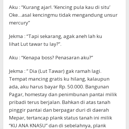
Aku : “Kurang ajar!. ‘Kencing pula kau di situ’
Oke…asal kencingmu tidak mengandung unsur
mercury”
Jekma : “Tapi sekarang, agak aneh lah ku
lihat Lut tawar tu lay?”.
Aku : “Kenapa boss? Penasaran aku?”
Jekma : ” Dia (Lut Tawar) gak ramah lagi.
Tempat mancing gratis ku hilang, kalaupun
ada, aku harus bayar Rp. 50.000. Bangunan
Pagar, homestay dan penimbunan pantai milik
pribadi terus berjalan. Bahkan di atas tanah
pinggir pantai dan berpagar duri di daerah
Mepar, tertancap plank status tanah ini milik
“KU ANA KNASU” dan di sebelahnya, plank