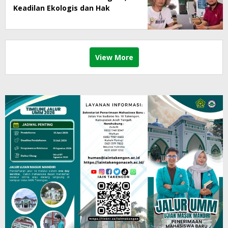
Keadilan Ekologis dan Hak
Masyarakat Menjadi Korban
View More