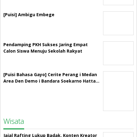
[Puisi] Ambigu Embege
Pendamping PKH Sukses Jaring Empat
Calon Siswa Menuju Sekolah Rakyat
[Puisi Bahasa Gayo] Cerite Perang i Medan
Area Den Demo i Bandara Soekarno Hatta…
Wisata
Jajal Rafting Lukup Badak, Konten Kreator