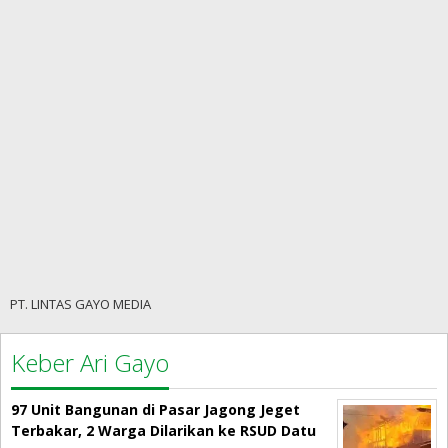
PT. LINTAS GAYO MEDIA
Keber Ari Gayo
97 Unit Bangunan di Pasar Jagong Jeget
Terbakar, 2 Warga Dilarikan ke RSUD Datu