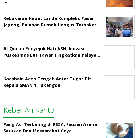
…
Kebakaran Hebat Landa Kompleks Pasar
Jagong, Puluhan Rumah Hangus Terbakar
Al-Qur’an Penyejuk Hati ASN, Inovasi
Puskesmas Lut Tawar Tingkatkan Pelaya…
Kacabdin Aceh Tengah Antar Tugas Plt
Kepala SMAN 1 Takengon
Keber Ari Ranto
Pang Aci Terbaring di RSZA, Fauzan Azima
Serukan Doa Masyarakat Gayo