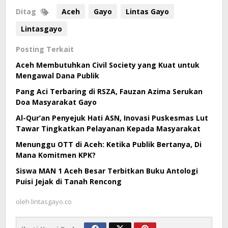
Ditag
Aceh
Gayo
Lintas Gayo
Lintasgayo
Posting Terkait
Aceh Membutuhkan Civil Society yang Kuat untuk
Mengawal Dana Publik
Pang Aci Terbaring di RSZA, Fauzan Azima Serukan
Doa Masyarakat Gayo
Al-Qur’an Penyejuk Hati ASN, Inovasi Puskesmas Lut
Tawar Tingkatkan Pelayanan Kepada Masyarakat
Menunggu OTT di Aceh: Ketika Publik Bertanya, Di
Mana Komitmen KPK?
Siswa MAN 1 Aceh Besar Terbitkan Buku Antologi
Puisi Jejak di Tanah Rencong
oleh
lintasgayo.co