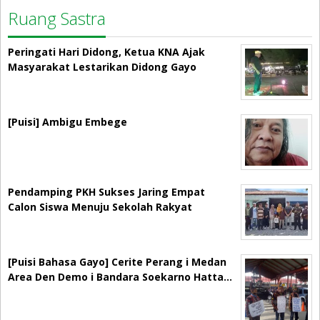
Ruang Sastra
Peringati Hari Didong, Ketua KNA Ajak
Masyarakat Lestarikan Didong Gayo
[Puisi] Ambigu Embege
Pendamping PKH Sukses Jaring Empat
Calon Siswa Menuju Sekolah Rakyat
[Puisi Bahasa Gayo] Cerite Perang i Medan
Area Den Demo i Bandara Soekarno Hatta…