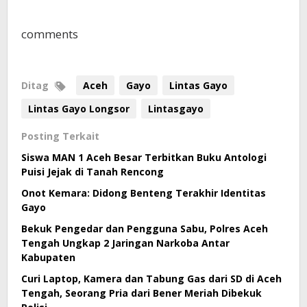
comments
Ditag
Aceh
Gayo
Lintas Gayo
Lintas Gayo Longsor
Lintasgayo
Posting Terkait
Siswa MAN 1 Aceh Besar Terbitkan Buku Antologi
Puisi Jejak di Tanah Rencong
Onot Kemara: Didong Benteng Terakhir Identitas
Gayo
Bekuk Pengedar dan Pengguna Sabu, Polres Aceh
Tengah Ungkap 2 Jaringan Narkoba Antar
Kabupaten
Curi Laptop, Kamera dan Tabung Gas dari SD di Aceh
Tengah, Seorang Pria dari Bener Meriah Dibekuk