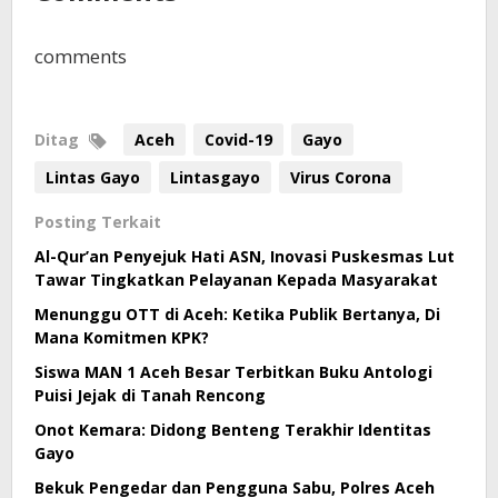
comments
Ditag
Aceh
Covid-19
Gayo
Lintas Gayo
Lintasgayo
Virus Corona
Posting Terkait
Al-Qur’an Penyejuk Hati ASN, Inovasi Puskesmas Lut
Tawar Tingkatkan Pelayanan Kepada Masyarakat
Menunggu OTT di Aceh: Ketika Publik Bertanya, Di
Mana Komitmen KPK?
Siswa MAN 1 Aceh Besar Terbitkan Buku Antologi
Puisi Jejak di Tanah Rencong
Onot Kemara: Didong Benteng Terakhir Identitas
Gayo
Bekuk Pengedar dan Pengguna Sabu, Polres Aceh