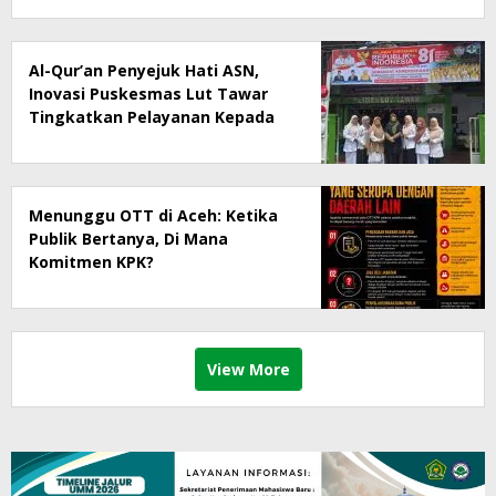
Al-Qur’an Penyejuk Hati ASN,
Inovasi Puskesmas Lut Tawar
Tingkatkan Pelayanan Kepada
Masyarakat
Menunggu OTT di Aceh: Ketika
Publik Bertanya, Di Mana
Komitmen KPK?
View More