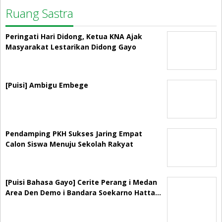
Ruang Sastra
Peringati Hari Didong, Ketua KNA Ajak
Masyarakat Lestarikan Didong Gayo
[Puisi] Ambigu Embege
Pendamping PKH Sukses Jaring Empat
Calon Siswa Menuju Sekolah Rakyat
[Puisi Bahasa Gayo] Cerite Perang i Medan
Area Den Demo i Bandara Soekarno Hatta…