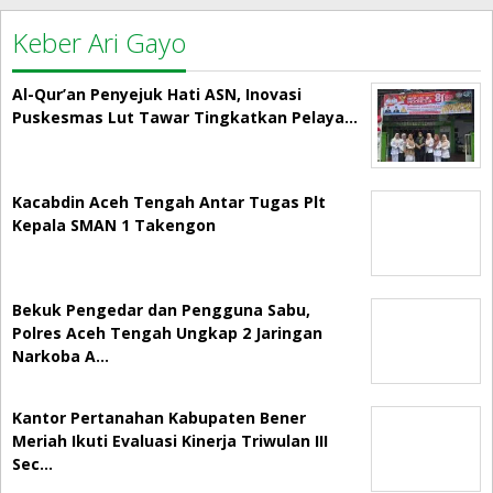
Keber Ari Gayo
Al-Qur’an Penyejuk Hati ASN, Inovasi
Puskesmas Lut Tawar Tingkatkan Pelaya…
Kacabdin Aceh Tengah Antar Tugas Plt
Kepala SMAN 1 Takengon
Bekuk Pengedar dan Pengguna Sabu,
Polres Aceh Tengah Ungkap 2 Jaringan
Narkoba A…
Kantor Pertanahan Kabupaten Bener
Meriah Ikuti Evaluasi Kinerja Triwulan III
Sec…