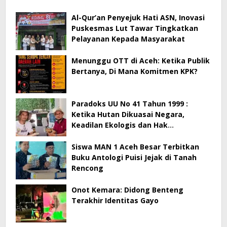
Al-Qur’an Penyejuk Hati ASN, Inovasi
Puskesmas Lut Tawar Tingkatkan
Pelayanan Kepada Masyarakat
Menunggu OTT di Aceh: Ketika Publik
Bertanya, Di Mana Komitmen KPK?
Paradoks UU No 41 Tahun 1999 :
Ketika Hutan Dikuasai Negara,
Keadilan Ekologis dan Hak
Masyarakat Menjadi Korban
Siswa MAN 1 Aceh Besar Terbitkan
Buku Antologi Puisi Jejak di Tanah
Rencong
Onot Kemara: Didong Benteng
Terakhir Identitas Gayo