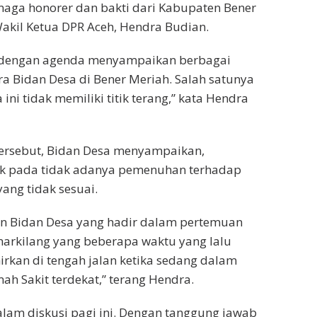
enaga honorer dan bakti dari Kabupaten Bener
kil Ketua DPR Aceh, Hendra Budian.
 dengan agenda menyampaikan berbagai
a Bidan Desa di Bener Meriah. Salah satunya
ini tidak memiliki titik terang,” kata Hendra
ersebut, Bidan Desa menyampaikan,
pak pada tidak adanya pemenuhan terhadap
 yang tidak sesuai.
lan Bidan Desa yang hadir dalam pertemuan
markilang yang beberapa waktu yang lalu
rkan di tengah jalan ketika sedang dalam
h Sakit terdekat,” terang Hendra.
lam diskusi pagi ini. Dengan tanggung jawab