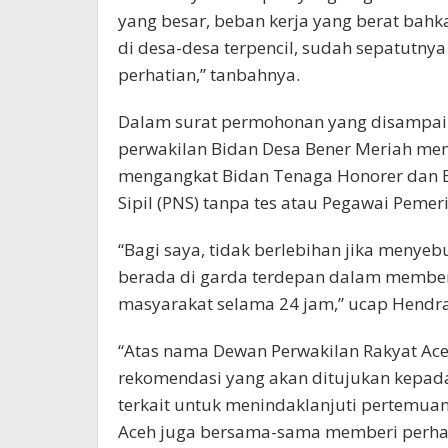
yang besar, beban kerja yang berat bahk
di desa-desa terpencil, sudah sepatutn
perhatian,” tanbahnya.
Dalam surat permohonan yang disampai
perwakilan Bidan Desa Bener Meriah me
mengangkat Bidan Tenaga Honorer dan B
Sipil (PNS) tanpa tes atau Pegawai Pemeri
“Bagi saya, tidak berlebihan jika menye
berada di garda terdepan dalam member
masyarakat selama 24 jam,” ucap Hendra
“Atas nama Dewan Perwakilan Rakyat Ace
rekomendasi yang akan ditujukan kepada 
terkait untuk menindaklanjuti pertemuan
Aceh juga bersama-sama memberi perhati