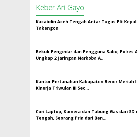
Keber Ari Gayo
Kacabdin Aceh Tengah Antar Tugas Plt Kepa
Takengon
Bekuk Pengedar dan Pengguna Sabu, Polres
Ungkap 2 Jaringan Narkoba A…
Kantor Pertanahan Kabupaten Bener Meriah Ik
Kinerja Triwulan III Sec…
Curi Laptop, Kamera dan Tabung Gas dari SD 
Tengah, Seorang Pria dari Ben…