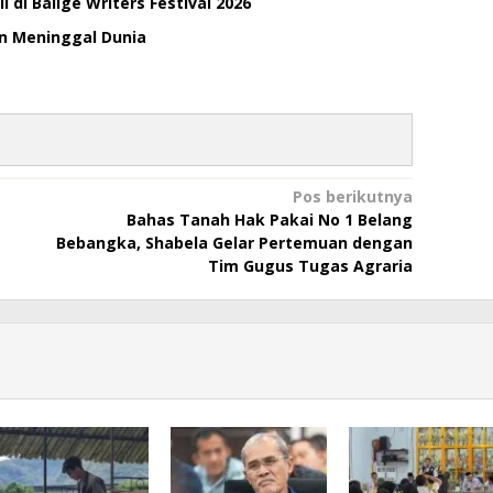
di Balige Writers Festival 2026
an Meninggal Dunia
Pos berikutnya
Bahas Tanah Hak Pakai No 1 Belang
Bebangka, Shabela Gelar Pertemuan dengan
Tim Gugus Tugas Agraria