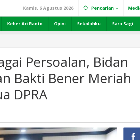
Kamis, 6 Agustus 2026
Pencarian
Medi
Keber Ari Ranto
Opini
Sekolahku
Sara Sagi
gai Persoalan, Bidan
n Bakti Bener Meriah
ua DPRA