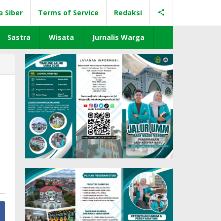
a Siber
Terms of Service
Redaksi
Sastra
Wisata
Jurnalis Warga