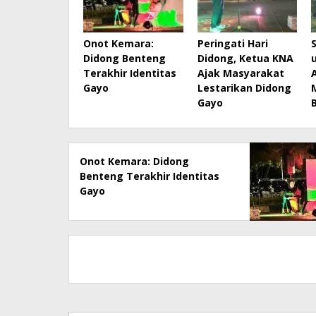
Onot Kemara:
Peringati Hari
Didong Benteng
Didong, Ketua KNA
Terakhir Identitas
Ajak Masyarakat
Gayo
Lestarikan Didong
Gayo
Onot Kemara: Didong
Benteng Terakhir Identitas
Gayo