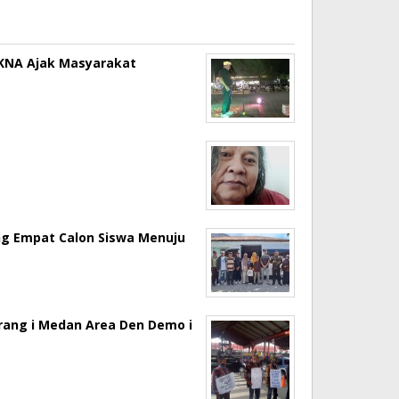
a KNA Ajak Masyarakat
ng Empat Calon Siswa Menuju
erang i Medan Area Den Demo i