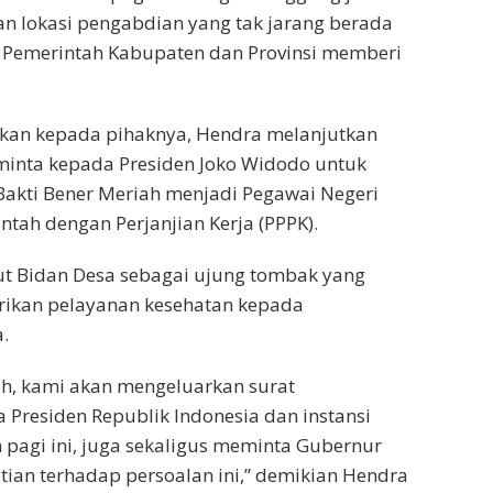
an lokasi pengabdian yang tak jarang berada
ya Pemerintah Kabupaten dan Provinsi memberi
kan kepada pihaknya, Hendra melanjutkan
minta kepada Presiden Joko Widodo untuk
akti Bener Meriah menjadi Pegawai Negeri
ntah dengan Perjanjian Kerja (PPPK).
but Bidan Desa sebagai ujung tombak yang
ikan pelayanan kesehatan kepada
.
h, kami akan mengeluarkan surat
Presiden Republik Indonesia dan instansi
 pagi ini, juga sekaligus meminta Gubernur
an terhadap persoalan ini,” demikian Hendra