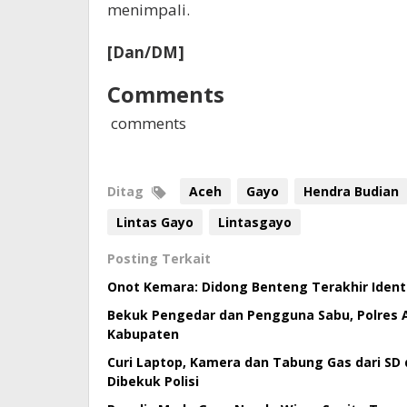
menimpali.
[Dan/DM]
Comments
comments
Ditag
Aceh
Gayo
Hendra Budian
Lintas Gayo
Lintasgayo
Posting Terkait
Onot Kemara: Didong Benteng Terakhir Ident
Bekuk Pengedar dan Pengguna Sabu, Polres 
Kabupaten
Curi Laptop, Kamera dan Tabung Gas dari SD 
Dibekuk Polisi