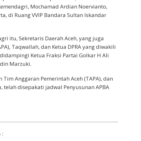
 Kemendagri, Mochamad Ardian Noervianto,
a, di Ruang VVIP Bandara Sultan Iskandar
i itu, Sekretaris Daerah Aceh, yang juga
PA), Taqwallah, dan Ketua DPRA yang diwakili
didampingi Ketua Fraksi Partai Golkar H Ali
ddin Marzuki.
n Tim Anggaran Pemerintah Aceh (TAPA), dan
u, telah disepakati jadwal Penyusunan APBA
 :