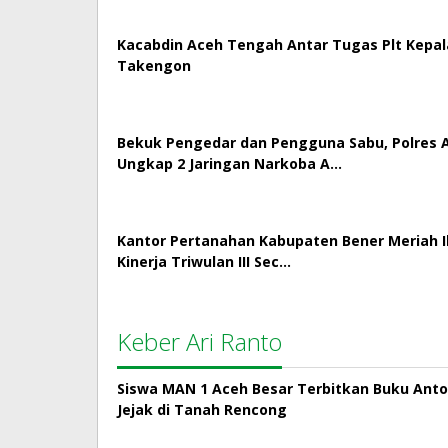
Kacabdin Aceh Tengah Antar Tugas Plt Kepa
Takengon
Bekuk Pengedar dan Pengguna Sabu, Polres
Ungkap 2 Jaringan Narkoba A…
Kantor Pertanahan Kabupaten Bener Meriah Ik
Kinerja Triwulan III Sec…
Keber Ari Ranto
Siswa MAN 1 Aceh Besar Terbitkan Buku Antol
Jejak di Tanah Rencong