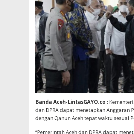
Banda Aceh-LintasGAYO.co
: Kementeri
dan DPRA dapat menetapkan Anggaran P
dengan Qanun Aceh tepat waktu sesuai
“Pemerintah Aceh dan DPRA dapat meneta