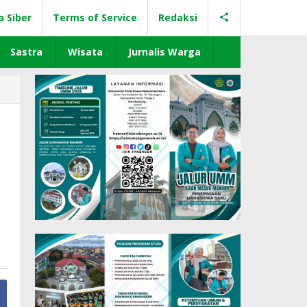
a Siber
Terms of Service
Redaksi
Sastra
Wisata
Jurnalis Warga