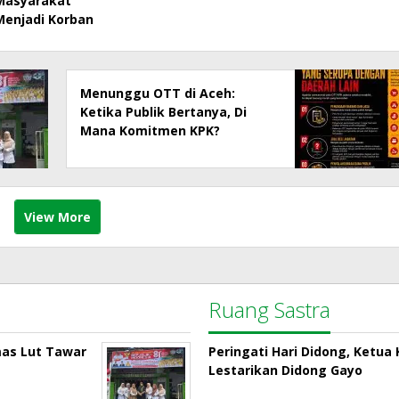
Masyarakat
Menjadi Korban
Menunggu OTT di Aceh:
Ketika Publik Bertanya, Di
Mana Komitmen KPK?
View More
Ruang Sastra
mas Lut Tawar
Peringati Hari Didong, Ketu
Lestarikan Didong Gayo