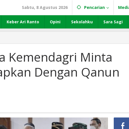
Sabtu, 8 Agustus 2026
Pencarian
Medi
Keber Ari Ranto
Opini
Sekolahku
Sara Sagi
da Kemendagri Minta
tapkan Dengan Qanun