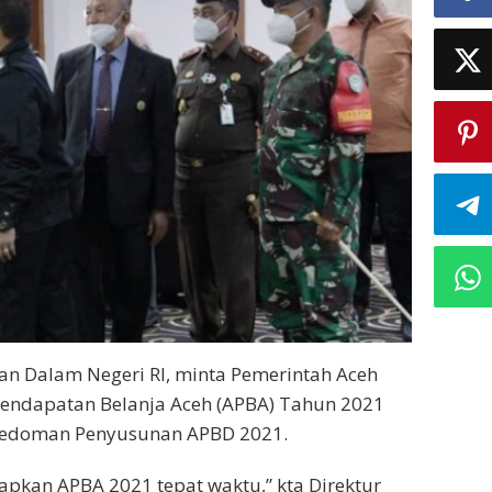
an Dalam Negeri RI, minta Pemerintah Aceh
endapatan Belanja Aceh (APBA) Tahun 2021
 Pedoman Penyusunan APBD 2021.
pkan APBA 2021 tepat waktu,” kta Direktur