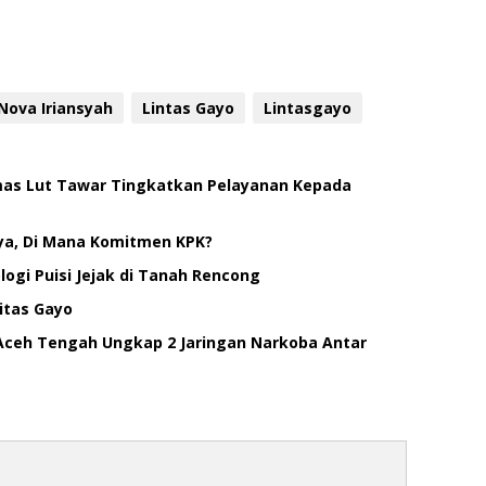
Nova Iriansyah
Lintas Gayo
Lintasgayo
smas Lut Tawar Tingkatkan Pelayanan Kepada
ya, Di Mana Komitmen KPK?
ogi Puisi Jejak di Tanah Rencong
itas Gayo
Aceh Tengah Ungkap 2 Jaringan Narkoba Antar