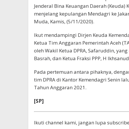
Jenderal Bina Keuangan Daerah (Keuda)
menjelang kepulangan Mendagri ke Jakart
Muda, Kamis, (5/11/2020).
Ikut mendampingi Dirjen Keuda Kemendagr
Ketua Tim Anggaran Pemerintah Aceh (TA
oleh Wakil Ketua DPRA, Safaruddin, yang 
Basrah, dan Ketua Fraksi PPP, H Ikhsanu
Pada pertemuan antara pihaknya, denga
tim DPRA di Kantor Kemendagri Senin lal
Tahun Anggaran 2021.
[SP]
Ikuti channel kami, jangan lupa subscribe