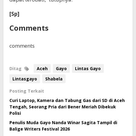
[Sp]
Comments
comments
Ditag
Aceh
Gayo
Lintas Gayo
Lintasgayo
Shabela
Posting Terkait
Curi Laptop, Kamera dan Tabung Gas dari SD di Aceh
Tengah, Seorang Pria dari Bener Meriah Dibekuk
Polisi
Penulis Muda Gayo Nanda Winar Sagita Tampil di
Balige Writers Festival 2026