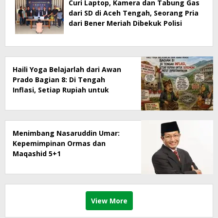
Curi Laptop, Kamera dan Tabung Gas
dari SD di Aceh Tengah, Seorang Pria
dari Bener Meriah Dibekuk Polisi
Haili Yoga Belajarlah dari Awan
Prado Bagian 8: Di Tengah
Inflasi, Setiap Rupiah untuk
Seremoni Patut Dipertanyakan
Menimbang Nasaruddin Umar:
Kepemimpinan Ormas dan
Maqashid 5+1
View More