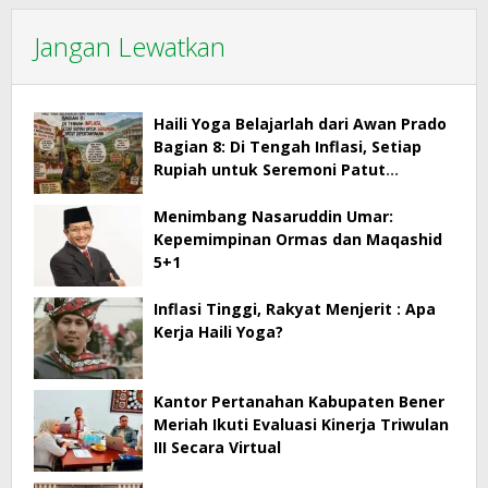
Jangan Lewatkan
Haili Yoga Belajarlah dari Awan Prado
Bagian 8: Di Tengah Inflasi, Setiap
Rupiah untuk Seremoni Patut
Dipertanyakan
Menimbang Nasaruddin Umar:
Kepemimpinan Ormas dan Maqashid
5+1
Inflasi Tinggi, Rakyat Menjerit : Apa
Kerja Haili Yoga?
Kantor Pertanahan Kabupaten Bener
Meriah Ikuti Evaluasi Kinerja Triwulan
III Secara Virtual