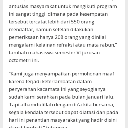
antusias masyarakat untuk mengikuti program
ini sangat tinggi, dimana pada kesempatan
tersebut tercatat lebih dari 550 orang
mendaftar, namun setelah dilakukan
pemeriksaan hanya 208 orang yang dinilai
mengalami kelainan refraksi atau mata rabun,”
tambah mahasiswa semester VI jurusan
octometri ini.
“Kami juga menyampaikan permohonan maaf
karena terjadi keterlambatan dalam
penyerahan kacamata ini yang seyogianya
sudah kami serahkan pada bulan januari lalu.
Tapi alhamdulillah dengan do’a kita bersama,
segala kendala tersebut dapat diatasi dan pada
hari ini penantian masyarakat yang hadir disini
dapat terobati,” tutupnya.