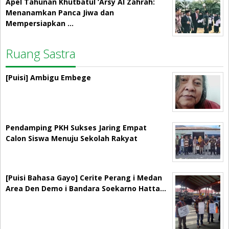
Apel Tahunan Khutbatul ‘Arsy Al Zahrah:
Menanamkan Panca Jiwa dan
Mempersiapkan …
Ruang Sastra
[Puisi] Ambigu Embege
Pendamping PKH Sukses Jaring Empat
Calon Siswa Menuju Sekolah Rakyat
[Puisi Bahasa Gayo] Cerite Perang i Medan
Area Den Demo i Bandara Soekarno Hatta…