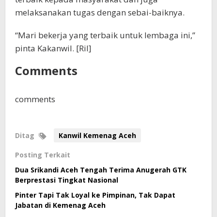
melaksanakan tugas dengan sebai-baiknya.
“Mari bekerja yang terbaik untuk lembaga ini,”
pinta Kakanwil. [Ril]
Comments
comments
Ditag
Kanwil Kemenag Aceh
Posting Terkait
Dua Srikandi Aceh Tengah Terima Anugerah GTK
Berprestasi Tingkat Nasional
Pinter Tapi Tak Loyal ke Pimpinan, Tak Dapat
Jabatan di Kemenag Aceh