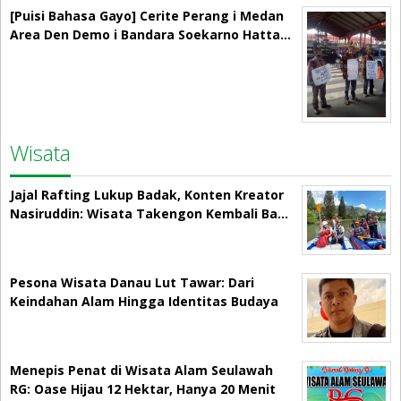
[Puisi Bahasa Gayo] Cerite Perang i Medan
Area Den Demo i Bandara Soekarno Hatta…
Wisata
Jajal Rafting Lukup Badak, Konten Kreator
Nasiruddin: Wisata Takengon Kembali Ba…
Pesona Wisata Danau Lut Tawar: Dari
Keindahan Alam Hingga Identitas Budaya
Menepis Penat di Wisata Alam Seulawah
RG: Oase Hijau 12 Hektar, Hanya 20 Menit