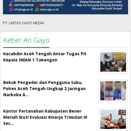
PT. LINTAS GAYO MEDIA
Keber Ari Gayo
Kacabdin Aceh Tengah Antar Tugas Plt
Kepala SMAN 1 Takengon
Bekuk Pengedar dan Pengguna Sabu,
Polres Aceh Tengah Ungkap 2 Jaringan
Narkoba A…
Kantor Pertanahan Kabupaten Bener
Meriah Ikuti Evaluasi Kinerja Triwulan III
Sec…