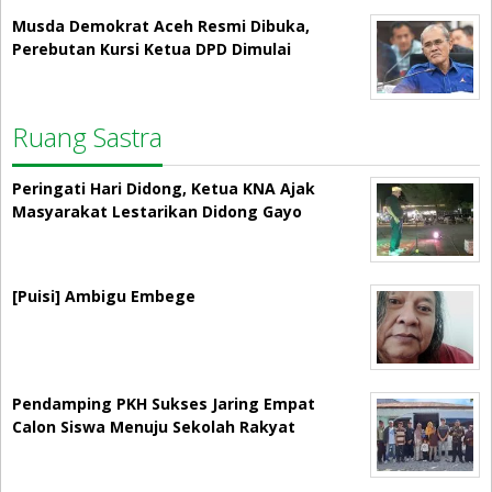
Musda Demokrat Aceh Resmi Dibuka,
Perebutan Kursi Ketua DPD Dimulai
Ruang Sastra
Peringati Hari Didong, Ketua KNA Ajak
Masyarakat Lestarikan Didong Gayo
[Puisi] Ambigu Embege
Pendamping PKH Sukses Jaring Empat
Calon Siswa Menuju Sekolah Rakyat