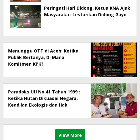
Peringati Hari Didong, Ketua KNA Ajak
Masyarakat Lestarikan Didong Gayo
Menunggu OTT di Aceh: Ketika
Publik Bertanya, Di Mana
Komitmen KPK?
Paradoks UU No 41 Tahun 1999 :
Ketika Hutan Dikuasai Negara,
Keadilan Ekologis dan Hak
Masyarakat Menjadi Korban
View More