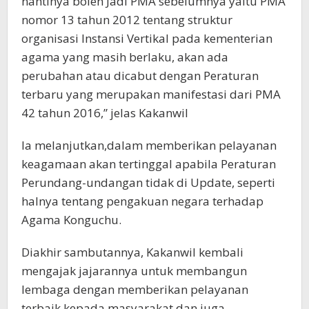
nantinya boleh Jadi PMA sebelumnya yaitu PMA
nomor 13 tahun 2012 tentang struktur
organisasi Instansi Vertikal pada kementerian
agama yang masih berlaku, akan ada
perubahan atau dicabut dengan Peraturan
terbaru yang merupakan manifestasi dari PMA
42 tahun 2016,” jelas Kakanwil
Ia melanjutkan,dalam memberikan pelayanan
keagamaan akan tertinggal apabila Peraturan
Perundang-undangan tidak di Update, seperti
halnya tentang pengakuan negara terhadap
Agama Konguchu.
Diakhir sambutannya, Kakanwil kembali
mengajak jajarannya untuk membangun
lembaga dengan memberikan pelayanan
terbaik kepada masyarakat dan juga